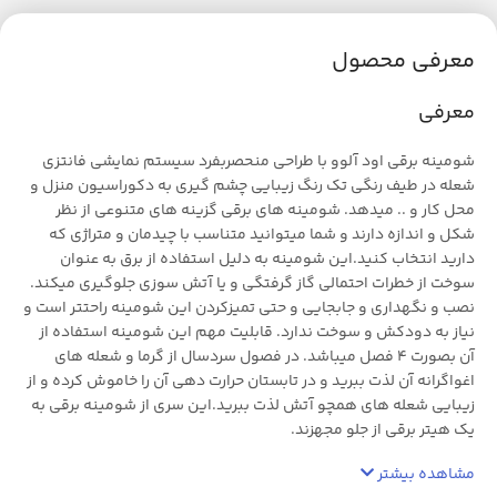
معرفی محصول
معرفی
شومینه برقی اود آلوو با طراحی منحصربفرد سیستم نمایشی فانتزی
شعله در طیف رنگی تک رنگ زیبایی چشم گیری به دکوراسیون منزل و
محل کار و .. میدهد. شومینه های برقی گزینه های متنوعی از نظر
شکل و اندازه دارند و شما میتوانید متناسب با چیدمان و متراژی که
دارید انتخاب کنید.این شومینه به دلیل استفاده از برق به عنوان
سوخت از خطرات احتمالی گاز گرفتگی و یا آتش سوزی جلوگیری میکند.
نصب و نگهداری و جابجایی و حتی تمیزکردن این شومینه راحتتر است و
نیاز به دودکش و سوخت ندارد. قابلیت مهم این شومینه استفاده از
آن بصورت 4 فصل میباشد. در فصول سردسال از گرما و شعله های
اغواگرانه آن لذت ببرید و در تابستان حرارت دهی آن را خاموش کرده و از
زیبایی شعله های همچو آتش لذت ببرید.این سری از شومینه برقی به
یک هیتر برقی از جلو مجهزند.
مشاهده بیشتر