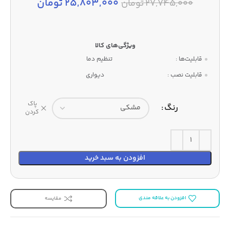
25,803,000
تومان
27,745,000
تومان
قابلیت‌ها :
تنظیم دما
قابلیت نصب :
دیواری
پاک
رنگ
کردن
افزودن به سبد خرید
افزودن به علاقه مندی
مقایسه