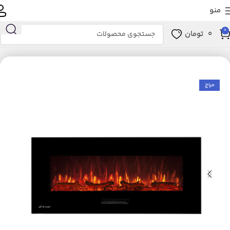
منو
0
0
تومان
خانه
لوازم خانگی برقی
تهویه، سرمایش و گرمایش
بخاری برقی
حراج