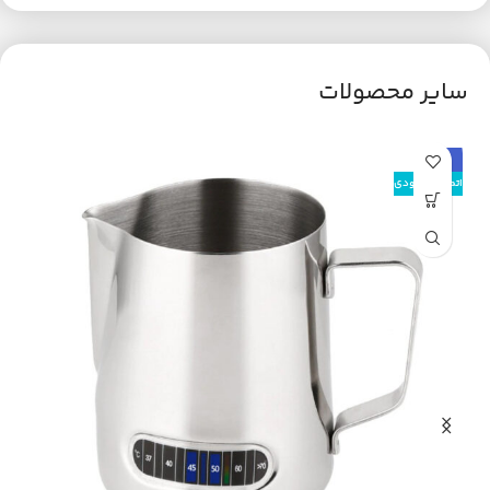
سایر محصولات
حراج
اتمام موجودی