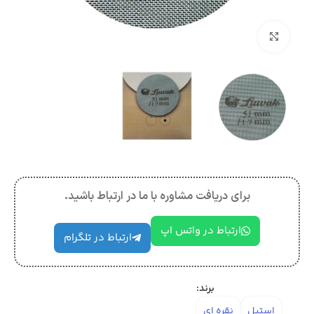
بزرگنمایی تصویر
برای دریافت مشاوره با ما در ارتباط باشید.
ارتباط در واتس اپ
ارتباط در تلگرام
برند:
استیل
نقره ای