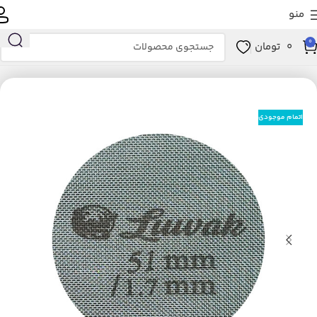
منو
0
0
تومان
خانه
لوازم خانگی برقی
نوشیدنی ساز
لوازم جانبی و مصرفی نوشیدنی‌ساز
اتمام موجودی