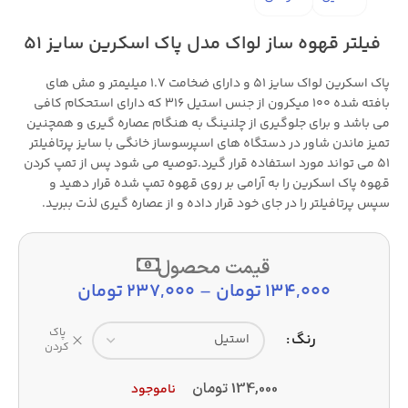
فیلتر قهوه ساز لواک مدل پاک اسکرین سایز 51
پاک اسکرین لواک سایز 51 و دارای ضخامت 1.7 میلیمتر و مش های
بافته شده 100 میکرون از جنس استیل 316 که دارای استحکام کافی
می باشد و برای جلوگیری از چلنینگ به هنگام عصاره گیری و همچنین
تمیز ماندن شاور در دستگاه های اسپرسوساز خانگی با سایز پرتافیلتر
51 می تواند مورد استفاده قرار گیرد.توصیه می شود پس از تمپ کردن
قهوه پاک اسکرین را به آرامی بر روی قهوه تمپ شده قرار دهید و
سپس پرتافیلتر را در جای خود قرار داده و از عصاره گیری لذت ببرید.
قیمت محصول
134,000
تومان
–
237,000
تومان
پاک
رنگ
کردن
134,000
تومان
ناموجود