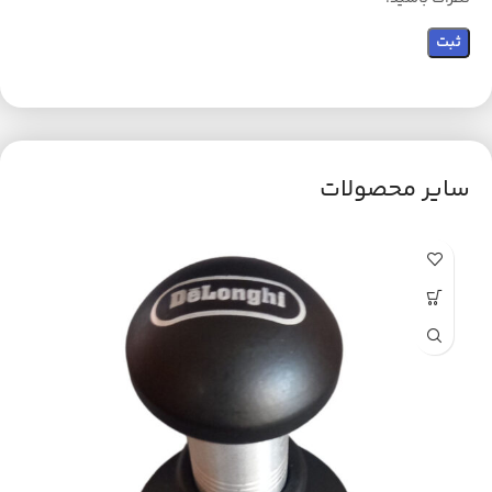
سایر محصولات
ح