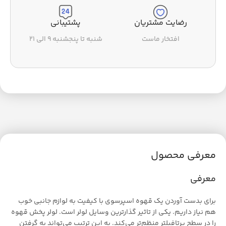
رضایت مشتریان
پشتیبانی
افتخار ماست
شنبه تا پنجشنبه ۹ الی ۲۱
معرفی محصول
معرفی
برای بدست آوردن یک قهوه اسپرسوی با کیفیت به لوازم جانبی خوب
هم نیاز داریم. یکی از تاثیر گذارترین وسایل لولر است. لولر پخش قهوه
را در سطح پرتافیلتر منظم‌تر می‌کند. به این ترتیب می‌تواند به گرفتن