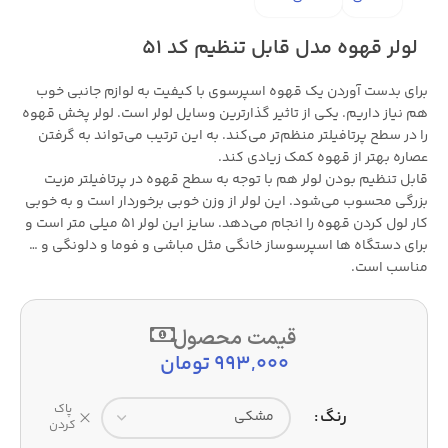
لولر قهوه مدل قابل تنظیم کد 51
برای بدست آوردن یک قهوه اسپرسوی با کیفیت به لوازم جانبی خوب
هم نیاز داریم. یکی از تاثیر گذارترین وسایل لولر است. لولر پخش قهوه
را در سطح پرتافیلتر منظم‌تر می‌کند. به این ترتیب می‌تواند به گرفتن
عصاره بهتر از قهوه کمک زیادی کند.
قابل تنظیم بودن لولر هم با توجه به سطح قهوه در پرتافیلتر مزیت
بزرگی محسوب می‌شود. این لولر از وزن خوبی برخوردار است و به خوبی
کار لول کردن قهوه را انجام می‌دهد. سایز این لولر 51 میلی متر است و
برای دستگاه ها اسپرسوساز خانگی مثل مباشی و فوما و دلونگی و …
مناسب است.
قیمت محصول
993,000
تومان
پاک
رنگ
کردن