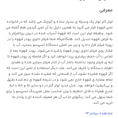
معرفی
لولر گتر لولر یک وسیله ی بسیار ساده و کوچک می باشد که در خانواده
تمپر قهوه قرار می گیرد به همین دلیل به آن تمپر گردون هم گفته می
شود. وظیفه لولر این است که قهوه آسیاب شده در درون پرتافیلتر را
به قرص قهوه تبدیل کند. هنگامیکه شما فیلتر حاوی پودر قهوه را در
پورتا‌ فیلتر قرار دادید و زیر سر اصلی دستگاه اسپرسو بستید، آب با
فشار روی فیلتر حاوی پودر قهوه پاشیده می‌شود. پودر قهوه بعد از
تماس با آب حجم بیشتری پیدا خواهد کرد و اگر فاصله ی پودر قهوه تا
لبه ی فیلتر وجود نداشته باشد آب از کنار فیلتر سرازیر شده و فضای
اطراف دستگاه را کثیف می‌کند. علت دیگر استفاده از تمپر این است که
اگر قهوه فشرده نشود آب از قسمتی که فشرده نشده عبور می کند و
تمام عصاره ی قهوه خارج نمی شود و در نتیجه قهوه ی دم شده رقیق
و بی‌کیفیت خواهد بود. مدل جدید لولر گتر در دو سایز 51 و 58 با لبه
مدرج همراه با قابل تنظیم با وزن مناسب عمل تمپرینگ اسپرسو را برای
شما سهل می کند. رنگهای جذاب آن هر مصرف کننده ای را وادار به
خرید می کند.
مشاهده بیشتر