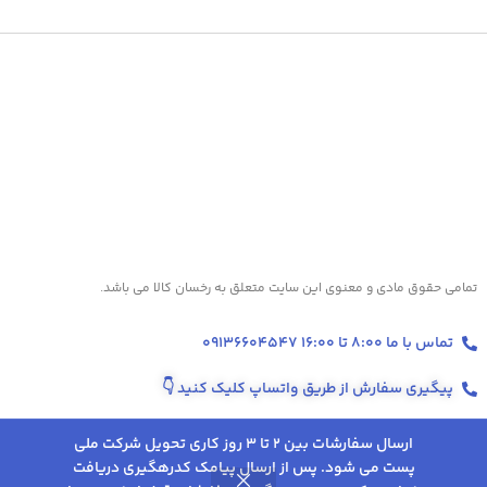
تمامی حقوق مادی و معنوی این سایت متعلق به رخسان کالا می باشد.
تماس با ما 8:00 تا 16:00 09136604547
پیگیری سفارش از طریق واتساپ کلیک کنید
👇
ارسال سفارشات بین 2 تا 3 روز کاری تحویل شرکت ملی
پست می شود. پس از ارسال پیامک کدرهگیری دریافت
انتخاب