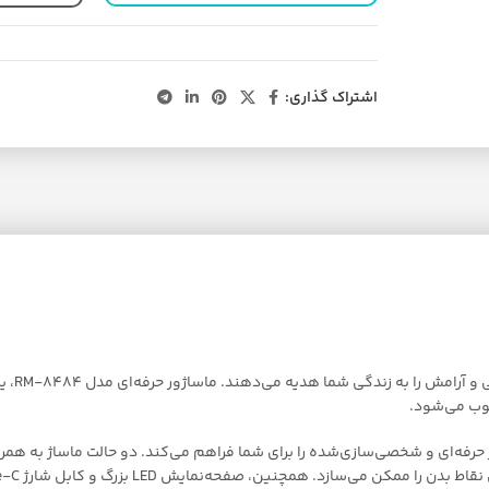
اشتراک گذاری:
برند رو
سوب می‌شود.
و 8 سطح تنظیم شدت، امکان ماساژ حرفه‌ای و شخصی‌سازی‌شده را برای شما فراهم می‌کند. دو حا
یش LED بزرگ و کابل شارژ Type-C استفاده از دستگاه را ساده و لذت‌بخش کرده است.