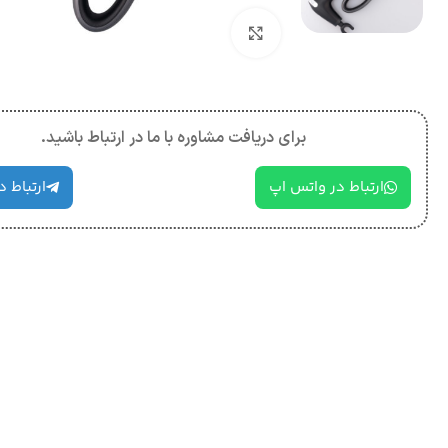
بزرگنمایی تصویر
برای دریافت مشاوره با ما در ارتباط باشید.
ارتباط در واتس اپ
ارتباط د