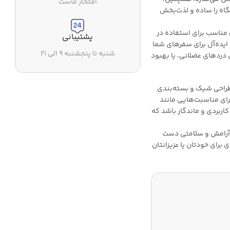
افتخار ماست
 Type-C استفاده از دستگاه را ساده و لذت‌بخش
ی مناسب برای استفاده در
پشتیبانی
ایده‌آل برای سفرهای شما
شنبه تا پنجشنبه ۹ الی ۲۱
ردهای عضلانی، یا بهبود
ماساژور رومئو مدل RM-8484 به دلیل طراحی شیک و بسته‌بندی
رای مناسبت‌هایی مانند
اربردی و ماندگار باشد که
 و هر مکان به آرامش و سلامتی دست
ی برای خودتان یا عزیزانتان