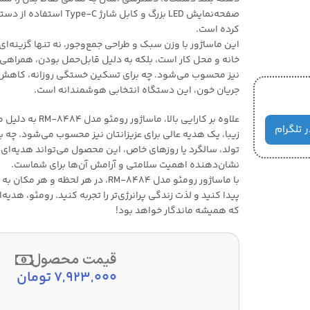
صفحه‌نمایش LED بزرگ و کابل شارژ
کرده است.
این ماساژور با وزن سبک و طراحی جمع‌وجور، نه تنها گزینه‌ا
خانه و محل کار است، بلکه به دلیل قابل‌حمل بودن، همراهی 
نیز محسوب می‌شود. چه برای تسکین خستگی روزانه، کاهش د
جریان خون، این دستگاه انتخابی هوشمندانه است.
علاوه بر کارایی بالا، 
ر تلگرام
زیبا، یک هدیه عالی برای عزیزانتان نیز محسوب می‌شود. چه ب
تولد، سالگرد یا روزهای خاص، این محصول می‌تواند هدیه‌ای ک
نشان‌دهنده اهمیت سلامتی و آرامش آن‌ها برای شماست.
با ماساژور رومئو مدل RM-8484، در هر لحظه
پیدا کنید و لذت زندگی پرانرژی‌تر را تجربه کنید. رومئو، هدیه‌ا
که همیشه ماندگار خواهد بود!
قیمت محصول
7,923,000
تومان