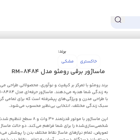
ل RM-8484
برند:
خاکستری
مشکی
ماساژور برقی رومئو مدل RM-8484
برند رومئو با تمرکز بر کیفیت و نوآوری، محصولاتی طراحی می‌
با طراحی مدرن و ویژگی‌های پیشرفته است که برای تمامی گرو
سبک زندگی مختلف، انتخابی بی‌نظیر محسوب می‌شود.
این ماساژور با موتور قدرتمند 30 و
شخصی‌سازی‌شده را برای شما فراهم می‌کند. دو حالت ماساژ 
تعویض، تمام نیازهای ماساژ نقاط مختلف بدن را پوشش می‌د
دسته بلند دستگاه، دسترسی آسان به تمامی نقاط بدن را مم