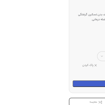
اف بدن,تسکین گرفتگی
ه درمانی,
پاک کردن
مقایسه