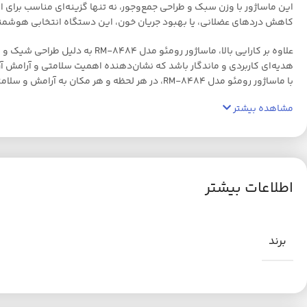
این ماساژور با وزن سبک و طراحی جمع‌وجور، نه تنها گزینه‌ای مناسب برای
کاهش دردهای عضلانی، یا بهبود جریان خون، این دستگاه انتخابی هوشمن
علاوه بر کارایی بالا، ماساژور
هدیه‌ای کاربردی و ماندگار باشد که نشان‌دهنده اهمیت سلامتی و آرامش آ
با ماساژور رومئو مدل RM-8484، در هر لحظه و هر مکان به آرامش و سلامتی دست پیدا کنید و لذت زندگی پرانرژی‌تر را تجربه کنید. رومئو، هدیه‌ای برای خودتان یا عزیزانتان که همیشه ماندگار خواهد بود!
مشاهده بیشتر
اطلاعات بیشتر
برند