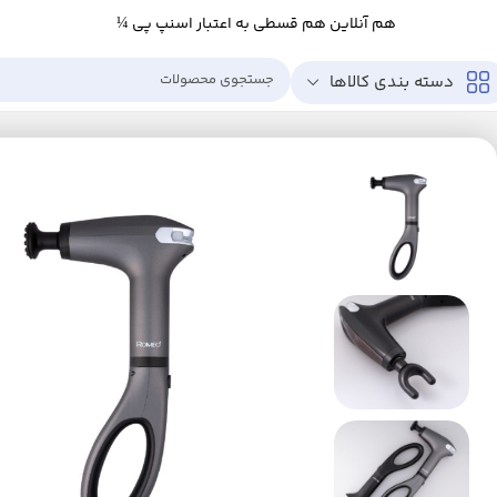
هم آنلاین هم قسطی به اعتبار اسنپ پی ¼
دسته بندی کالاها
خانه
زیبایی و سلامت
ابزار سلامت
ماساژور
ماساژور برقی
ماساژور برقی رومئو مد