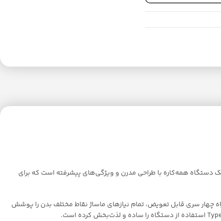
مئو با تمرکز بر کیفیت و نوآوری، محصولاتی طراحی می‌کند که سلامتی و آرامش را به زندگی شما هدیه می‌دهند. ماساژور حرفه‌ای مدل RM-8484، یک دستگاه همه‌کاره با طراحی مدرن و ویژگی‌های پیشرفته است که برای
لت ماساژ به همراه چهار سری قابل تعویض، تمام نیازهای ماساژ نقاط مختلف بدن را پوشش