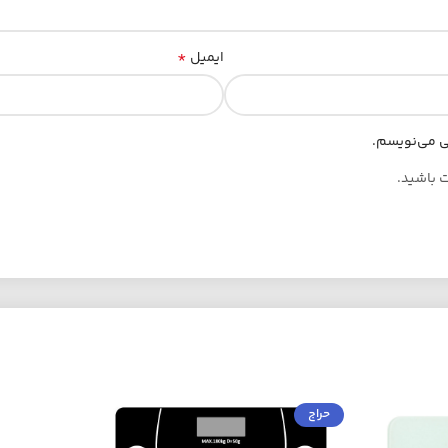
*
ایمیل
هی می‌نویسم.
ت باشید.
حراج