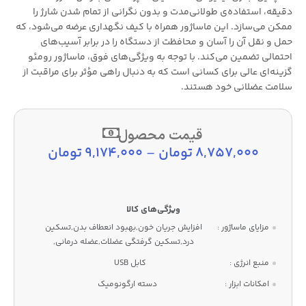
دقیقه، استفاده‌ی طولانی‌مدت و بدون نگرانی از تمام شدن شارژ را
ممکن می‌سازد. این ماساژور همراه با کیف نگهداری عرضه می‌شود، که
حمل و نقل آن را آسان و محافظت از دستگاه را در برابر آسیب‌های
احتمالی تضمین می‌کند. با توجه به ویژگی‌های فوق، ماساژور رومئو
گزینه‌ای عالی برای کسانی است که به دنبال راهی مؤثر برای مراقبت از
سلامت عضلانی خود هستند.
قیمت محصول
8,757,000
تومان
–
9,174,000
تومان
مزایای ماساژور :
افزایش جریان خون,بهبود انعطاف بدن,تسکین
درد,تسکین گرفتگی عضلات,عضله درمانی,
منبع انرژی :
کابل USB
امکانات ابزار :
دسته ارگونومیک