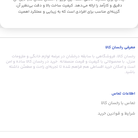
دقیق و کارآمد را ارائه می‌دهد. کیفیت ساخت بالا و دقت بی‌نظیر آن،
گزینه‌ای مناسب برای افرادی است که به زیبایی و عملکرد اهمیت
می‌دهند. همچنین، نمایشگر LCD مخفی و دماسنج داخلی، به جذابیت و
کاربری این محصول افزوده‌اند.
ل
ب
معرفی رخسان کالا
ا
رخسان کالا، فروشگاهی با سابقه درخشان در عرضه لوازم خانگی و ملزومات
منزل، با محصولاتی با کیفیت و قیمت منصفانه. خرید در رخسان کالا ساده و امن
است و امکان خرید اقساطی هم فراهم شده تا تجربه‌ای راحت و مطمئن داشته
باشید.
ن
ا
اطلاعات تماس
د
تماس با رخسان کالا
شرایط و قوانین خرید