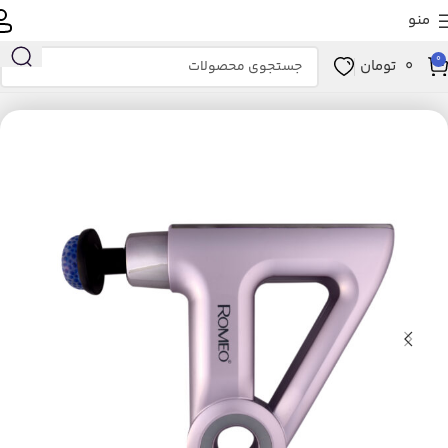
منو
0
0
تومان
خانه
زیبایی و سلامت
ابزار سلامت
ماساژور
ماساژور برقی