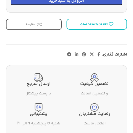
افزودن به سبد خرید
افزودن به علاقه مندی
مقایسه
اشتراک گذاری:
تضمین کیفیت
ارسال سریع
و تضمین اصالت
با پست پیشتاز
رضایت مشتریان
پشتیبانی
افتخار ماست
شنبه تا پنجشنبه ۹ الی ۲۱