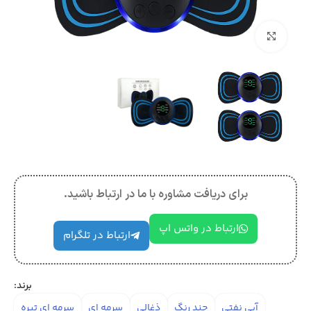
بزرگنمایی تصویر
برای دریافت مشاوره با ما در ارتباط باشید.
ارتباط در واتس اپ
ارتباط در تلگرام
برند:
آبی نفتی
چند رنگ
ذغالی
سرمه ای
سرمه ای تیره