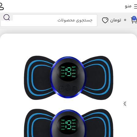
منو
0
0
تومان
خانه
زیبایی و سلامت
ابزار سلامت
ماساژور
ماساژور برقی