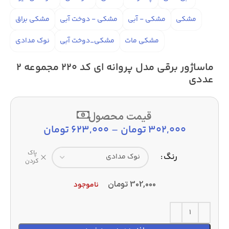
مشکی
مشکی - آبی
مشکی - دوخت آبی
مشکی براق
مشکی مات
مشکی_دوخت آبی
نوک مدادی
ماساژور برقی مدل پروانه ای کد 220 مجموعه 2
عددی
قیمت محصول
302,000
تومان
–
623,000
تومان
پاک
رنگ
کردن
302,000
تومان
ناموجود