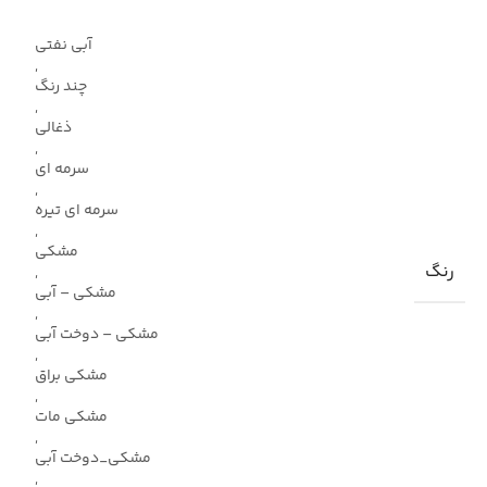
آبی نفتی
,
چند رنگ
,
ذغالی
,
سرمه ای
,
سرمه ای تیره
,
مشکی
رنگ
,
مشکی – آبی
,
مشکی – دوخت آبی
,
مشکی براق
,
مشکی مات
,
مشکی_دوخت آبی
,