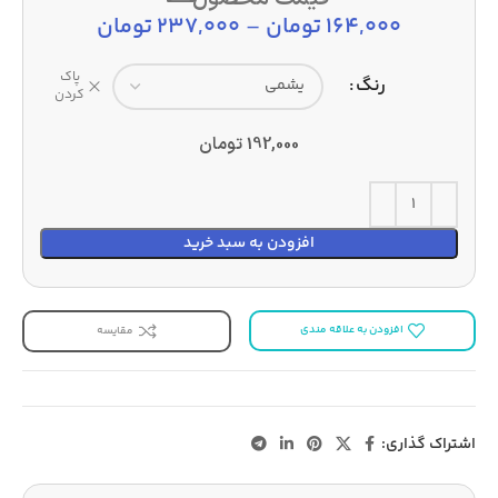
164,000
تومان
–
237,000
تومان
پاک
رنگ
کردن
192,000
تومان
افزودن به سبد خرید
افزودن به علاقه مندی
مقایسه
اشتراک گذاری: