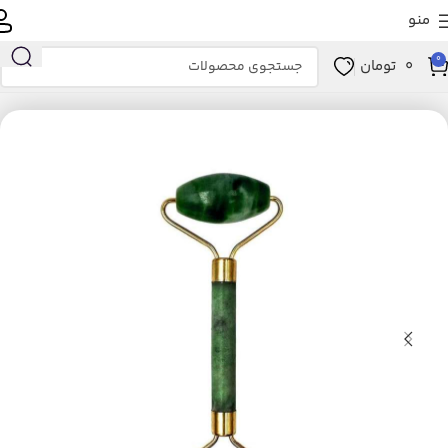
منو
0
0
تومان
خانه
زیبایی و سلامت
ابزار سلامت
ماساژور
ماساژور دستی