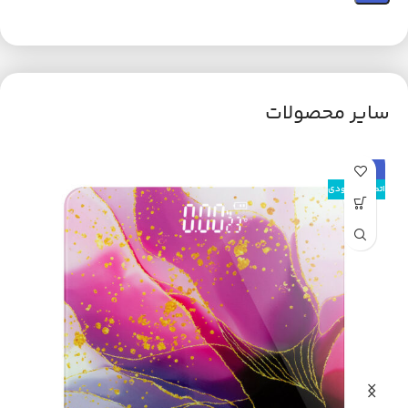
سایر محصولات
حراج
ح
اتمام موجودی