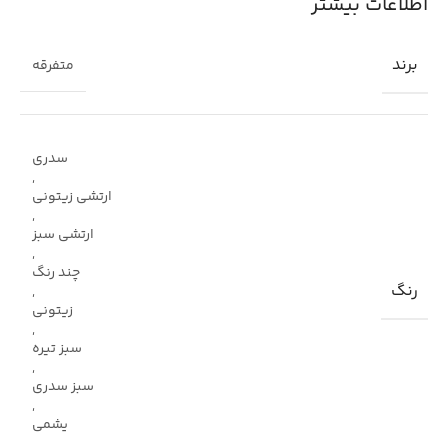
اطلاعات بیشتر
برند
متفرقه
سدری
,
ارتشی زیتونی
,
ارتشی سبز
,
چند رنگ
رنگ
,
زیتونی
,
سبز تیره
,
سبز سدری
,
یشمی