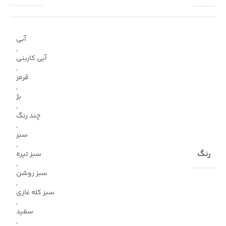
آبی
,
آبی کاربنی
,
قرمز
,
بژ
,
چند رنگ
,
سبز
,
رنگ
سبز تیره
,
سبز روشن
,
سبز کله غازی
,
سفید
,