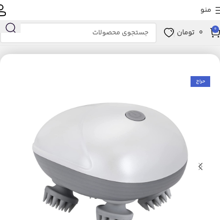
منو
0
0
تومان
خانه
زیبایی و سلامت
ابزار سلامت
ماساژور
ماساژور دستی
حراج