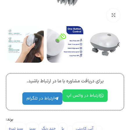
بزرگنمایی تصویر
برای دریافت مشاوره با ما در ارتباط باشید.
ارتباط در واتس اپ
ارتباط در تلگرام
برند:
آبی کاربنی
بژ
چند رنگ
سبز
سبز تیره