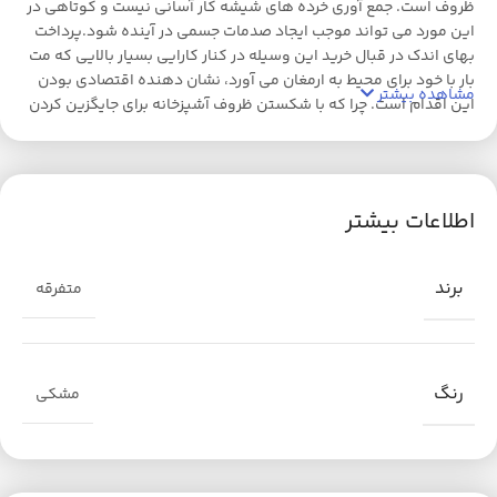
ظروف است. جمع آوری خرده های شیشه کار آسانی نیست و کوتاهی در
این مورد می تواند موجب ایجاد صدمات جسمی در آینده شود.پرداخت
بهای اندک در قبال خرید این وسیله در کنار کارایی بسیار بالایی که مت
بار با خود برای محیط به ارمغان می آورد، نشان دهنده اقتصادی بودن
مشاهده بیشتر
این اقدام است. چرا که با شکستن ظروف آشپزخانه برای جایگزین کردن
آنها باید مبالغ بسیار بیشتری هزینه شود. لذا این کار کاملا از نظر
اقتصادی توجیه پذیر است.که در ابعاد مختلف جهت انواع استفاده
تولید شده است.
اطلاعات بیشتر
برند
متفرقه
رنگ
مشکی