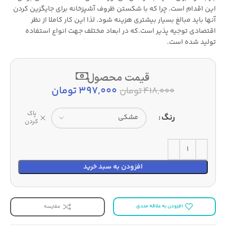
این اقدام است. چرا که با شکستن ظروف آشپزخانه برای جایگزین کردن
آنها باید مبالغ بسیار بیشتری هزینه شود. لذا این کار کاملا از نظر
اقتصادی توجیه پذیر است.که در ابعاد مختلف جهت انواع استفاده
تولید شده است.
قیمت محصول
397,000
تومان
418,000
تومان
پاک
رنگ
کردن
افزودن به سبد خرید
افزودن به علاقه مندی
مقایسه