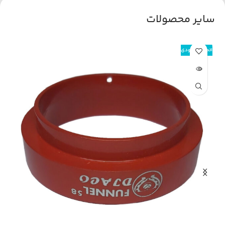
سایر محصولات
اتمام موجودی
اتم