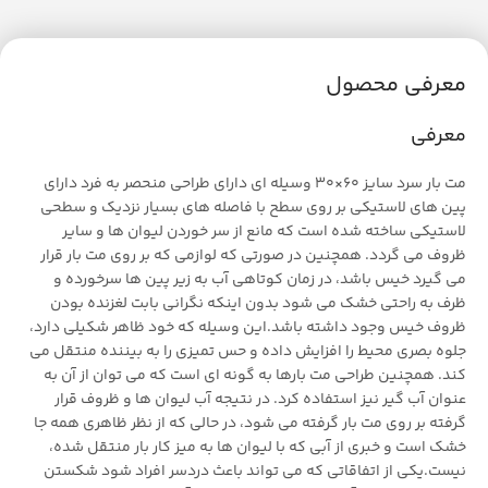
معرفی محصول
معرفی
مت بار سرد سایز 60×30 وسیله ای دارای طراحی منحصر به فرد دارای
پین های لاستیکی بر روی سطح با فاصله های بسیار نزدیک و سطحی
لاستیکی ساخته شده است که مانع از سر خوردن لیوان ها و سایر
ظروف می گردد. همچنین در صورتی که لوازمی که بر روی مت بار قرار
می گیرد خیس باشد، در زمان کوتاهی آب به زیر پین ها سرخورده و
ظرف به راحتی خشک می شود بدون اینکه نگرانی بابت لغزنده بودن
ظروف خیس وجود داشته باشد.این وسیله که خود ظاهر شکیلی دارد،
جلوه بصری محیط را افزایش داده و حس تمیزی را به بیننده منتقل می
کند. همچنین طراحی مت بارها به گونه ای است که می توان از آن به
عنوان آب گیر نیز استفاده کرد. در نتیجه آب لیوان ها و ظروف قرار
گرفته بر روی مت بار گرفته می شود، در حالی که از نظر ظاهری همه جا
خشک است و خبری از آبی که با لیوان ها به میز کار بار منتقل شده،
نیست.یکی از اتفاقاتی که می تواند باعث دردسر افراد شود شکستن