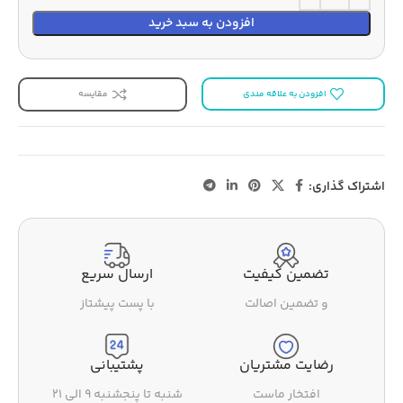
افزودن به سبد خرید
افزودن به علاقه مندی
مقایسه
اشتراک گذاری:
تضمین کیفیت
ارسال سریع
و تضمین اصالت
با پست پیشتاز
رضایت مشتریان
پشتیبانی
افتخار ماست
شنبه تا پنجشنبه ۹ الی ۲۱