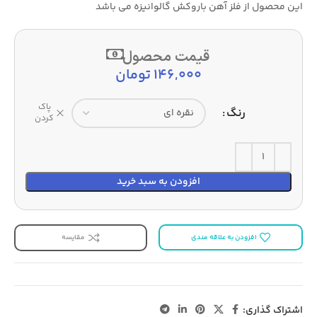
این محصول از فلز آهن باروکش گالوانیزه می باشد
قیمت محصول
146,000
تومان
پاک
رنگ
کردن
افزودن به سبد خرید
افزودن به علاقه مندی
مقایسه
اشتراک گذاری: