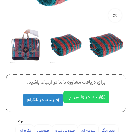
بزرگنمایی تصویر
برای دریافت مشاوره با ما در ارتباط باشید.
ارتباط در واتس اپ
ارتباط در تلگرام
برند:
چند رنگ
سرمه ای
صورتی تیره
طوسی
نقره ای