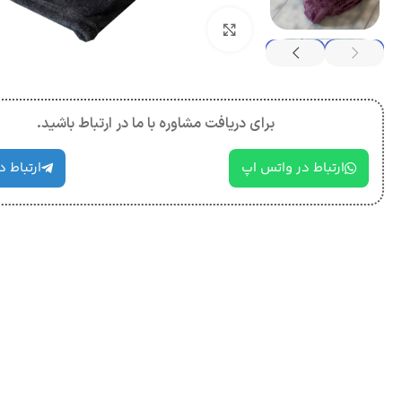
بزرگنمایی تصویر
برای دریافت مشاوره با ما در ارتباط باشید.
ارتباط در واتس اپ
ارتباط د