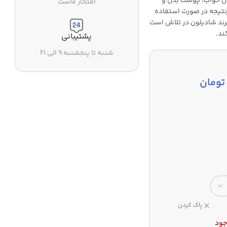
ان خواب، پوست بدن و
افتخار ماست
تیجه در صورت استفاده
برند شادیلون در تلاش است
ند.
پشتیبانی
شنبه تا پنجشنبه ۹ الی ۲۱
تومان
پاک کردن
جود