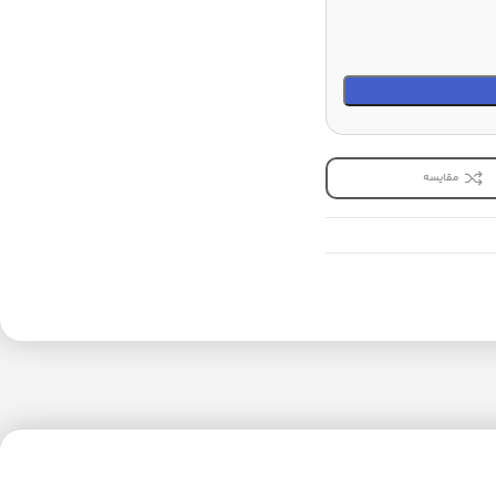
مقایسه