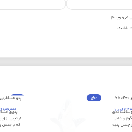
هی می‌نویسم.
ت باشید.
حراج
حراج