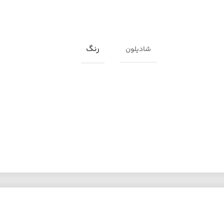
رنگ
شادیلون