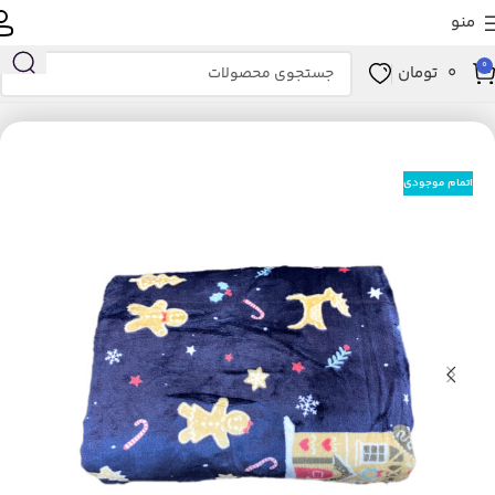
منو
0
0
تومان
خانه
خانه و آشپزخانه
خواب
پتو
اتمام موجودی