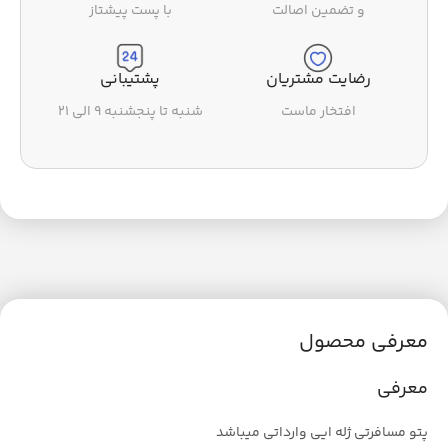
و تضمین اصالت
با پست پیشتاز
رضایت مشتریان
پشتیبانی
افتخار ماست
شنبه تا پنجشنبه ۹ الی ۲۱
معرفی محصول
معرفی
پتو مسافرتی ژله ایی وارداتی میباشد