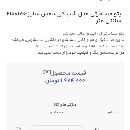
پتو مسافرتی مدل شب کریسمس سایز 180×210
سانتی متر
پتو مسافرتی ژله ایی وارداتی میباشد
بدون جذب کرک و مو و قابل شستشو در ماشین لباسشویی میباشد
ضد حساسیت میباشد و مناسب برای تمام فصول است
در اثر شستشو رنگ و کیفیت خود را از دست نمیدهد
قیمت محصول
1,974,000
تومان
جنس :
الیاف مصنوعی
پاک