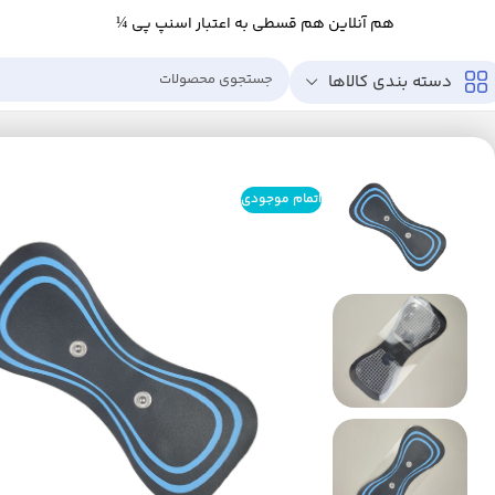
هم آنلاین هم قسطی به اعتبار اسنپ پی ¼
دسته بندی کالاها
خانه
زیبایی و سلامت
ابزار سلامت
ماساژور
ماساژور برقی
پد یدک دستگاه ما
اتمام موجودی