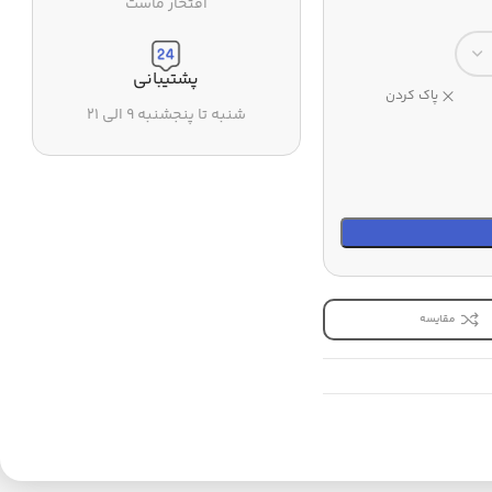
افتخار ماست
پشتیبانی
پاک کردن
شنبه تا پنجشنبه ۹ الی ۲۱
مقایسه