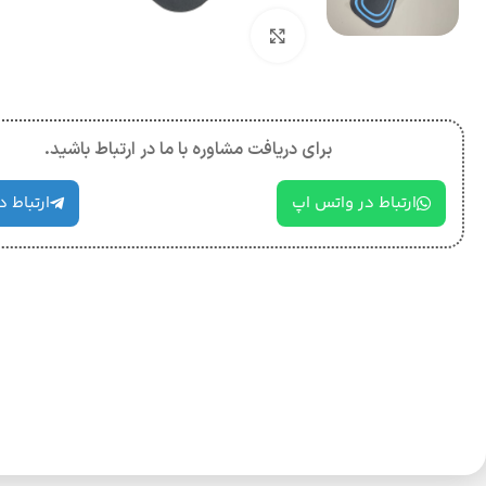
بزرگنمایی تصویر
برای دریافت مشاوره با ما در ارتباط باشید.
ارتباط در واتس اپ
ارتباط د