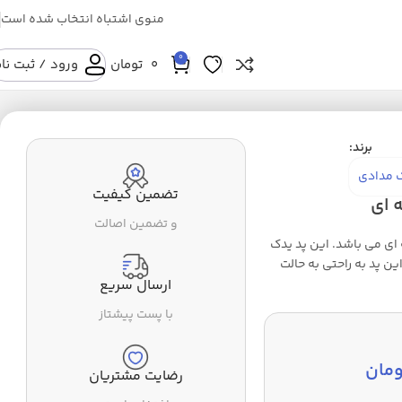
منوی اشتباه انتخاب شده است
0
0
تومان
ورود / ثبت نا
برند:
 مدادی
تضمین کیفیت
 ای
و تضمین اصالت
ای می باشد. این پد یدک
ن پد به راحتی به حالت
ارسال سریع
با پست پیشتاز
ومان
رضایت مشتریان