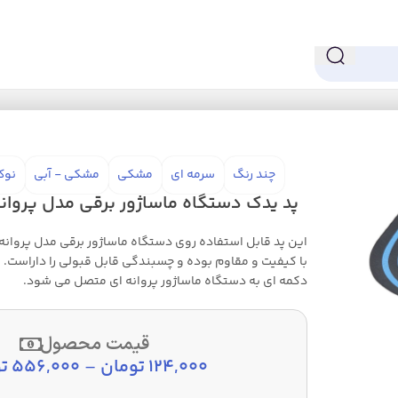
ساژور برقی مدل پروانه ای
چند رنگ
سرمه ای
مشکی
مشکی - آبی
نوک
پد یدک دستگاه ماساژور برقی مدل پروانه
این پد قابل استفاده روی دستگاه ماساژور برقی مدل پروانه 
با کیفیت و مقاوم بوده و چسبندگی قابل قبولی را داراست. ای
دکمه ای به دستگاه ماساژور پروانه ای متصل می شود.
قیمت محصول
124,000
تومان
–
556,000
ت