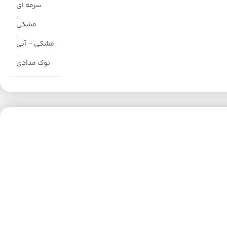
سرمه ای
,
مشکی
,
مشکی – آبی
,
نوک مدادی