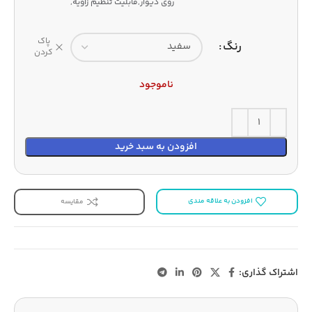
روی دیوار,قابلیت تنظیم زاویه,
پاک
رنگ
کردن
ناموجود
افزودن به سبد خرید
افزودن به علاقه مندی
مقایسه
اشتراک گذاری: