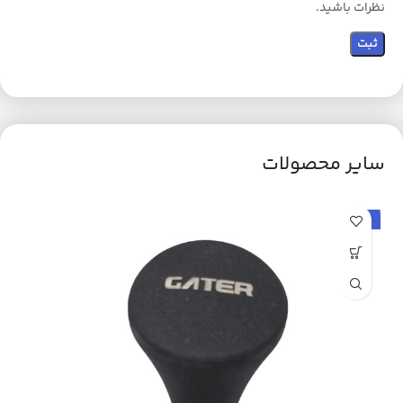
نظرات باشید.
سایر محصولات
حراج
ح