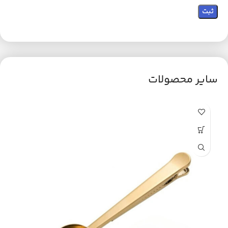
سایر محصولات
ح