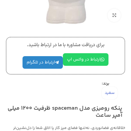
بزرگنمایی تصویر
برای دریافت مشاوره با ما در ارتباط باشید.
ارتباط در واتس اپ
ارتباط در تلگرام
برند:
سفید
پنکه رومیزی مدل spaceman ظرفیت 1200 میلی
آمپر ساعت
خلاقانه‌ی فضانوردی، نه‌تنها فضای میز کار یا اتاق شما را دل‌نشین‌تر