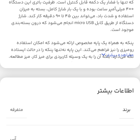
که تنها با فشار یک دکمه قابل کنترل است. ظرفیت باتری این دستگاه
۴۰۰ میلی‌آمپر ساعت بوده و با یک بار شارژ کامل، بسته به میزان
استفاده و شدت باد، می‌تواند بین ۴۵ تا ۹۰ دقیقه کار کند. شارژ
دستگاه از طریق کابل micro USB انجام می‌شود که درون بسته‌بندی
موجود است.
پنکه به همراه یک پایه مخصوص ارائه می‌شود که امکان استفاده
رومیزی را نیز فراهم می‌کند. این پایه نه‌تنها پنکه را در حالت ایستاده
مشاهده بیشتر
نگه می‌دارد، بلکه آن را به یک وسیله کاربردی برای میز کار، میز مطالعه،
یا سفرهای داخل خودرو تبدیل می‌کند.
اگر به‌دنبال یک پنکه شارژی جمع‌وجور، سبک و خوش‌ظاهر هستید که
هم کارایی بالایی داشته باشد و هم ظاهر فانتزی و دل‌نشینی داشته
اطلاعات بیشتر
باشد، این مدل می‌تواند انتخاب بسیار مناسبی برای شما یا هدیه‌ای
جذاب برای عزیزانتان باشد.
برند
متفرقه
آبی