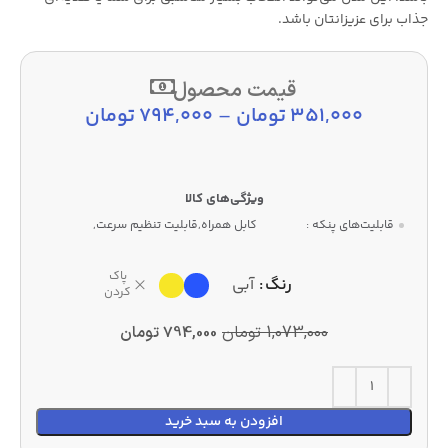
جذاب برای عزیزانتان باشد.
قیمت محصول
351,000
تومان
–
794,000
تومان
قابلیت‌های پنکه :
کابل همراه,قابلیت تنظیم سرعت,
پاک
رنگ
آبی
کردن
1,073,000
تومان
794,000
تومان
افزودن به سبد خرید