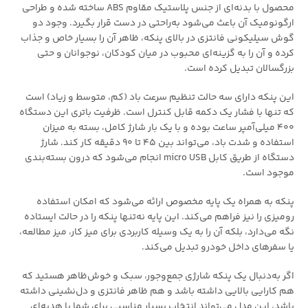
محصول با بدنه‌ای از جنس پلاستیک مقاوم ABS ساخته شده و طراحی
ارگونومیک آن باعث می‌شود به‌راحتی در دست قرار بگیرد. وجود دو
گوش سیلیکونی فانتزی در بالای پنکه، ظاهر آن را بسیار خاص و جذاب
کرده و آن را به گزینه‌ای محبوب در میان کودکان، نوجوانان و حتی
بزرگسالان تبدیل کرده است.
این پنکه دارای سه حالت تنظیم سرعت باد (کم، متوسط و زیاد) است
که تنها با فشار یک دکمه قابل کنترل است. ظرفیت باتری این دستگاه
۴۰۰ میلی‌آمپر ساعت بوده و با یک بار شارژ کامل، بسته به میزان
استفاده و شدت باد، می‌تواند بین ۴۵ تا ۹۰ دقیقه کار کند. شارژ
دستگاه از طریق کابل micro USB انجام می‌شود که درون بسته‌بندی
موجود است.
پنکه به همراه یک پایه مخصوص ارائه می‌شود که امکان استفاده
رومیزی را نیز فراهم می‌کند. این پایه نه‌تنها پنکه را در حالت ایستاده
نگه می‌دارد، بلکه آن را به یک وسیله کاربردی برای میز کار، میز مطالعه،
یا سفرهای داخل خودرو تبدیل می‌کند.
اگر به‌دنبال یک پنکه شارژی جمع‌وجور، سبک و خوش‌ظاهر هستید که
هم کارایی بالایی داشته باشد و هم ظاهر فانتزی و دل‌نشینی داشته
باشد، این مدل می‌تواند انتخاب بسیار مناسبی برای شما یا هدیه‌ای