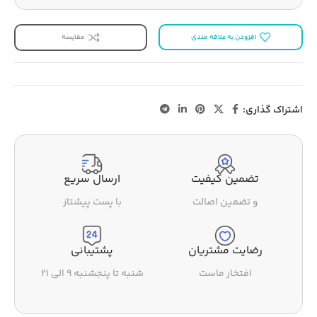
افزودن به علاقه مندی
مقایسه
اشتراک گذاری:
تضمین کیفیت
ارسال سریع
و تضمین اصالت
با پست پیشتاز
رضایت مشتریان
پشتیبانی
افتخار ماست
شنبه تا پنجشنبه ۹ الی ۲۱