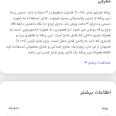
معرفی
پنکه شارژی مدل TJ-01C قابلیت تنظیم در 3 درجه را دارد. جنس بدنه
این پنکه از جنس پلاستیکی بسیار مرغوب، قابل استفاده به صورت
دستی و دارای 3 حالت وزش باد، دارای چراغ (با نگه داشتن دکمه ON
چراغ پنکه روشن می شود.) و همچنین به صورت جاسوییچی است به
همراه باتری داخلی که قابل شارژ است. این پنکه یا ظاهری زیبا و
فانتزی که دارد به راحتی قابل حمل است. برای شارژ کردن TJ-01C
میتوان از لپ تاپ, پاوربانک, شارژر فندکی و شارژر معمولی استفاده کرد.
اقلام همراه این پنکه یک کابل برای شارژ شدن می باشد.
مشاهده بیشتر
اطلاعات بیشتر
برند
متفرقه