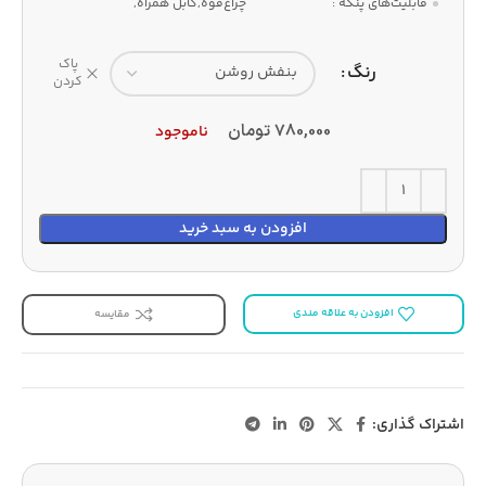
قابلیت‌های پنکه :
چراغ‌قوه,کابل همراه,
پاک
رنگ
کردن
780,000
تومان
ناموجود
افزودن به سبد خرید
افزودن به علاقه مندی
مقایسه
اشتراک گذاری: