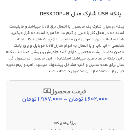
پنکه USB شارک مدل DESKTOP-B
پنکه رومیزی شارک یک محصول با اتصال برق USB میباشد و قابلیست
استفاده در محل کار یا منزل و گیم نت ها مورد استفاده قرار میگیرد.
شما میتوانید برق مصرفی این محصول را از پورت های USB رایانه
شخصی – لپ تاپ و یا اتصال به انواع شارژر USB موبایل و پاور بانک
تامین نمایید .پشت محصول دارای کلید خاموش و روشن میباشد . نکته
: این پنکه فاقد باطری میباشد. استفاده از این محصول در فصول گرم
سال برای همه سنین و کلیه مشاغل پیشنهاد میشود. امیدواریم تجربه
خوبی از استفاده از این محصول داشته باشید .
قیمت محصول
1,602,000
تومان
–
1,987,000
تومان