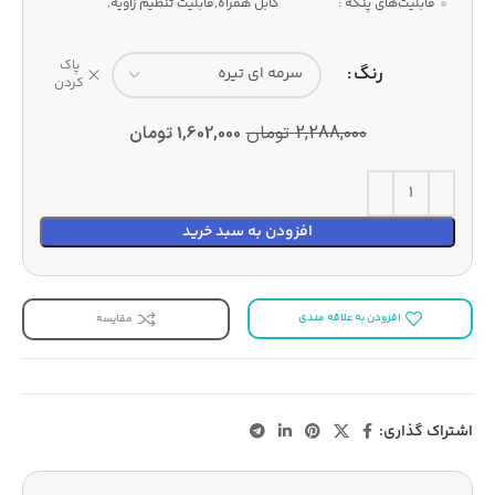
قابلیت‌های پنکه :
کابل همراه,قابلیت تنظیم زاویه,
پاک
رنگ
کردن
2,288,000
تومان
1,602,000
تومان
افزودن به سبد خرید
افزودن به علاقه مندی
مقایسه
اشتراک گذاری: