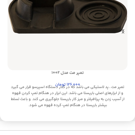
تمپر مت مدل 1002
مشکی
ا
126,000
تومان
تمپر مت ، پد لاستیکی می باشد که در کنار دستگاه اسپرسو قرار می گیرد
و از ابزارهای اصلی باریستا می باشد. این ابزار در هنگام تمپ کردن قهوه
و
از آسیب زدن به پرتافیلتر و میز کار باریستا جلوگیری می کند. و باعث تسلط
بیشتر باریستا در هنگام تمپ کرده قهوه می شود.