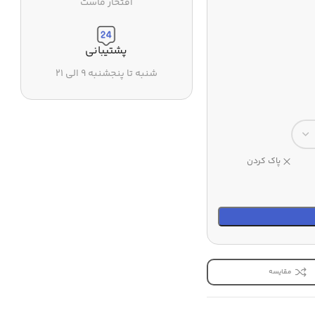
افتخار ماست
پشتیبانی
شنبه تا پنجشنبه ۹ الی ۲۱
پاک کردن
مقایسه