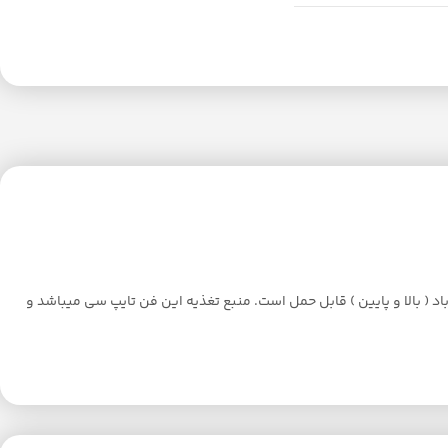
چنین دارای پایه قابل تنظیم جهت باد ( بالا و پایین ) قابل حمل است. منبع تغذیه این فن تایپ سی میباشد و