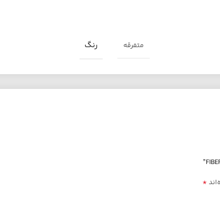
رنگ
متفرقه
*
‌اند