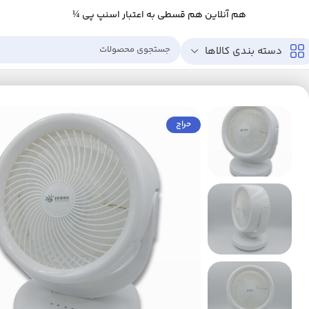
هم آنلاین هم قسطی به اعتبار اسنپ پی ¼
دسته بندی کالاها
خانه
لوازم خانگی برقی
تهویه، سرمایش و گرمایش
پنکه‌های دستی، شارژی، همر
حراج