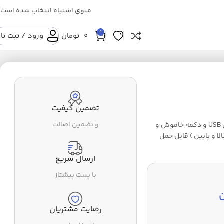
منوی اشتباه انتخاب شده است
0
0
تومان
ورود / ثبت نا
تضمین کیفیت
و تضمین اصالت
پنکه USB شارک مدل METAL-FIBER دارای منبع تغذیه با کابل USB و دکمه خاموش و
ا و پایین ) قابل حمل
ارسال سریع
با پست پیشتاز
رضایت مشتریان