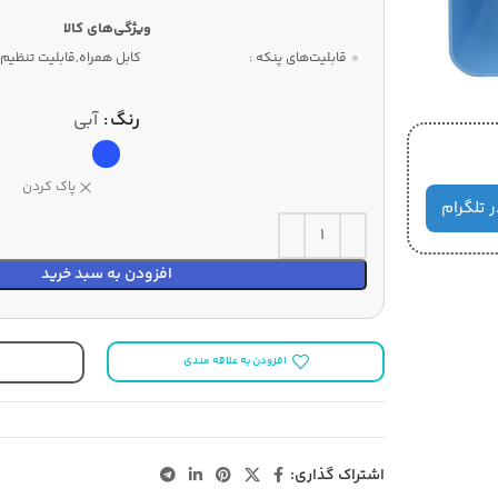
قابلیت‌های پنکه :
کابل همراه,قابلیت تنظیم ا
رنگ
آبی
پاک کردن
ر تلگرام
افزودن به سبد خرید
افزودن به علاقه مندی
اشتراک گذاری: