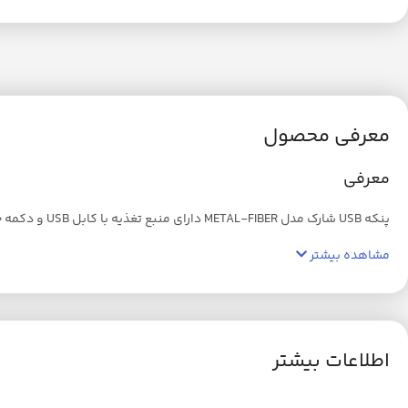
معرفی محصول
معرفی
پنکه USB شارک مدل METAL-FIBER دارای منبع تغذیه با کابل USB و دکمه خاموش و روشن میباشد و همچنین دارای پایه قابل تنظیم جهت باد ( بالا و پایین ) قابل حمل است.
مشاهده بیشتر
اطلاعات بیشتر