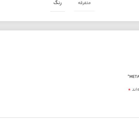
رنگ
متفرقه
*
‌اند