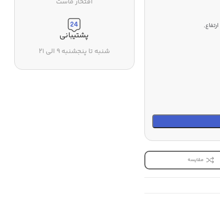
افتخار ماست
رتفاع,
پشتیبانی
شنبه تا پنجشنبه ۹ الی ۲۱
مقایسه