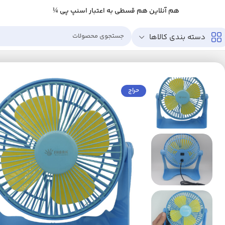
هم آنلاین هم قسطی به اعتبار اسنپ پی ¼
دسته بندی کالاها
خانه
لوازم خانگی برقی
تهویه، سرمایش و گرمایش
پنکه‌های دستی، شارژی، همر
حراج