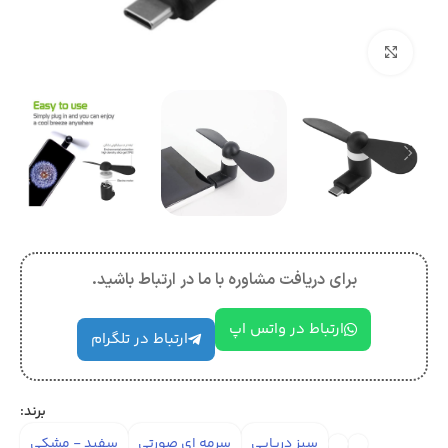
بزرگنمایی تصویر
برای دریافت مشاوره با ما در ارتباط باشید.
ارتباط در واتس اپ
ارتباط در تلگرام
برند:
سبز دریایی
سرمه ای صورتی
سفید - مشکی