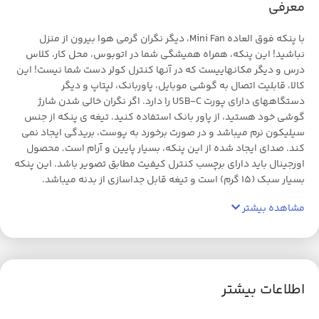
معرفی
با پنکه فوق العاده Mini Fan، دیگر نگران گرمی هوا بیرون از منزل
نباشید! این پنکه، همراه همیشگی شما در اتوبوس، محل کار، کلاس
درس و دیگر مکانهاییست که در آنها کنترل کولر دست شما نیست! این
کالا، قابلیت اتصال به گوشی موبایل، پاوربانک، لپتاپ و دیگر
دستگاههای دارای پورت USB-C را دارد. اگر نگران خالی شدن شارژ
گوشی خود هستید، از پاور بانک استفاده کنید. تیغه ی پنکه از جنس
سیلیکون نرم میباشد و در صورت برخورد به پوست، بریدگی ایجاد نمی
کند. صدای ایجاد شده از این پنکه، بسیار پایین و آرام است. محصول
اورجینال باید دارای برچسب کنترل کیفیت مطابق تصویر باشد. این پنکه
بسیار سبک (15 گرم) است و تیغه قابل جداسازی از بدنه میباشد.
مشاهده بیشتر
اطلاعات بیشتر