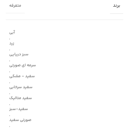
برند
متفرقه
آبی
,
زرد
,
سبز دریایی
,
سرمه ای صورتی
,
سفید – مشکی
,
سفید سرخابی
,
سفید متالیک
,
سفید-سبز
,
صورتی سفید
,