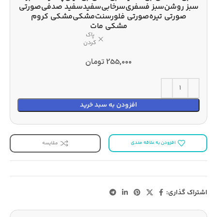
سبز روشن
سبز فسفری
سرخابی
سفید
سفید صدفی
صورتی
صورتی تیره
صورتی فلورسنت
مشکی
مشکی کروم
مشکی مات
پاک
کردن
255,000
تومان
افزودن به سبد خرید
افزودن به علاقه مندی
مقایسه
اشتراک گذاری: