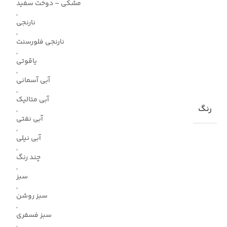
مشکی – دوخت سفید
,
نارنجی
,
نارنجی فلورسنت
,
یاقوتی
,
آبی آسمانی
,
آبی متالیک
رنگ
,
آبی نفتی
,
آبی نیلی
,
چند رنگ
,
سبز
,
سبز روشن
,
سبز فسفری
,