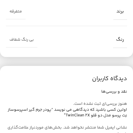
عملکردی روان، و قهوه‌ای با طعم واقعی و عطر بهتر.
برند
متفرقه
رنگ
بی رنگ شفاف
دیدگاه کاربران
نقد و بررسی‌ها
هنوز بررسی‌ای ثبت نشده است.
اولین کسی باشید که دیدگاهی می نویسد “پودر جرم گیر اسپرسوساز
نِت پرسو مدل دو قلو TwinClean 2X”
نشانی ایمیل شما منتشر نخواهد شد.
بخش‌های موردنیاز علامت‌گذاری