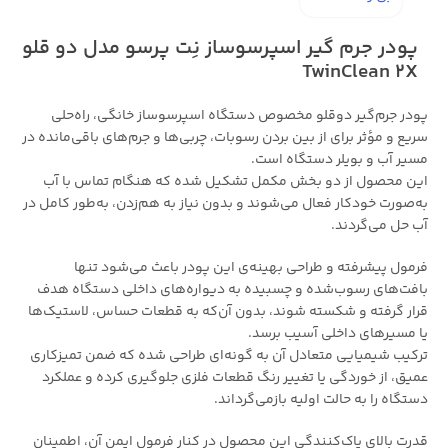
پودر جرم گیر اسپرسوساز نِت پرسو مدل دو قلو
TwinClean 2X
پودر جرم‌گیر دوقلو مخصوص دستگاه اسپرسوساز خانگی، راه‌حلی
سریع و مؤثر برای از بین بردن رسوبات، چربی‌ها و جرم‌های باقی‌مانده در
مسیر آب و بویلر دستگاه است.
این محصول از دو بخش مکمل تشکیل شده که هنگام تماس با آب
به‌صورت خودکار فعال می‌شوند و بدون نیاز به هم‌زدن، به‌طور کامل در
آب حل می‌گردند.
فرمول پیشرفته و طراحی بهینه‌ی این پودر باعث می‌شود تنها
بافت‌های رسوب‌شده و چسبیده به دیواره‌های داخلی دستگاه هدف
قرار گرفته و شکسته شوند، بدون آن‌که به قطعات حساس، لاستیک‌ها
یا مسیرهای داخلی آسیب برسد.
ترکیب شیمیایی متعادل آن به گونه‌ای طراحی شده که ضمن تمیزکاری
عمیق، از خوردگی یا تغییر رنگ قطعات فلزی جلوگیری کرده و عملکرد
دستگاه را به حالت اولیه بازمی‌گرداند.
قدرت بالای پاک‌کنندگی این محصول در کنار فرمول ایمن آن، اطمینان