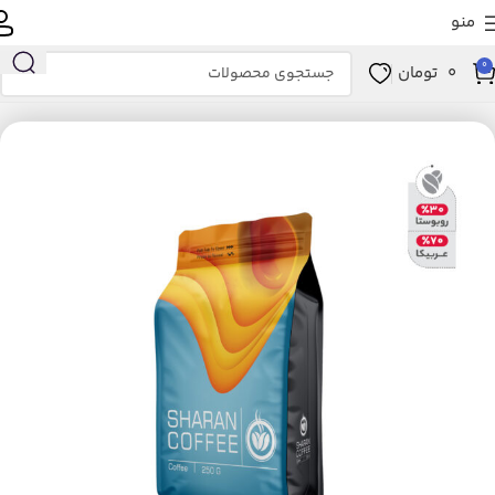
منو
0
0
تومان
خانه
کالاهای سوپرمارکتی
نوشیدنی‌های گرم
قهوه
قهوه اسپرسو