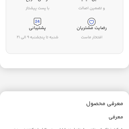
و تضمین اصالت
با پست پیشتاز
رضایت مشتریان
پشتیبانی
افتخار ماست
شنبه تا پنجشنبه ۹ الی ۲۱
معرفی محصول
معرفی