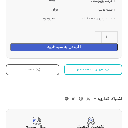
درصد روبوستا :
30%
طعم غالب :
ترش
مناسب برای دستگاه :
اسپرسوساز
افزودن به سبد خرید
افزودن به علاقه مندی
مقایسه
اشتراک گذاری:
تضمین کیفیت
ارسال سریع