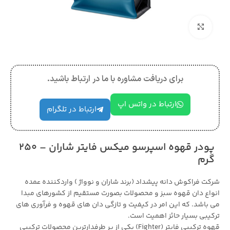
بزرگنمایی تصویر
برای دریافت مشاوره با ما در ارتباط باشید.
ارتباط در واتس اپ
ارتباط در تلگرام
پودر قهوه اسپرسو میکس فایتر شاران – 250
گرم
شرکت فراکوش دانه پیشداد (برند شاران و نوواژ ) واردکننده عمده
انواع دان قهوه سبز و محصولات بصورت مستقیم از کشورهای مبدا
می باشد. که این امر در کیفیت و تازگی دان های قهوه و فرآوری های
ترکیبی بسیار حائز اهمیت است.
قهوه ترکیبی فایتر (Fighter) یکی از پر طرفدارترین محصولات ترکیبی