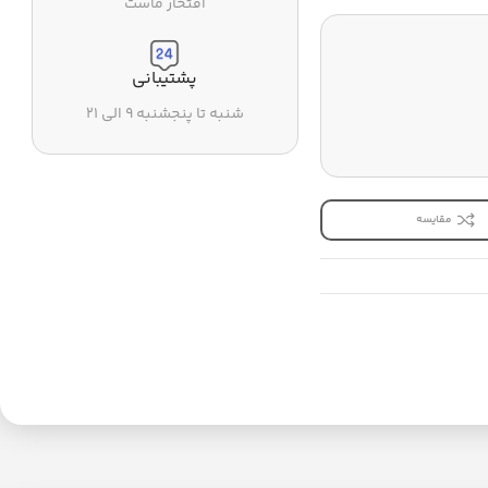
افتخار ماست
پشتیبانی
شنبه تا پنجشنبه ۹ الی ۲۱
مقایسه