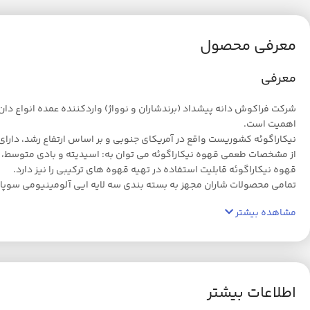
معرفی محصول
معرفی
شرکت فراکوش دانه پیشداد (برندشاران و نوواژ) واردکننده عمده انواع دا
اهمیت است.
نیکاراگوئه کشوریست واقع در آمریکای جنوبی و بر اساس ارتفاع رشد، دارای درجه بن
از مشخصات طعمی قهوه نیکاراگوئه می توان به: اسیدیته و بادی متوسط، طع
قهوه نیکاراگوئه قابلیت استفاده در تهیه قهوه های ترکیبی را نیز دارد.
تمامی محصولات شاران مجهز به بسته بندی سه لایه ایی آلومینیومی سوپاپ
مشاهده بیشتر
اطلاعات بیشتر