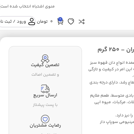
منوی اشتباه انتخاب شده است
0
0
تومان
ورود / ثبت نا
25 گرم
مده انواع دان قهوه سبز
تضمین کیفیت
ین امر در کیفیت و تازگی
و تضمین اصالت
اع رشد، دارای درجه بندی
ارسال سریع
 بادی متوسط، طعم ملایم
ات، مرکبات، میوه ایی
با پست پیشتاز
 نیز دارد.
مینیومی سوپاپ دار
رضایت مشتریان