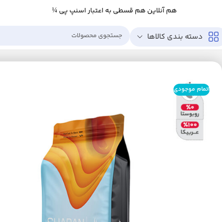
هم آنلاین هم قسطی به اعتبار اسنپ پی ¼
دسته بندی کالاها
خانه
کالاهای سوپرمارکتی
نوشیدنی‌های گرم
قهوه
قهوه اسپرسو
پودر قهو
اتمام موجودی