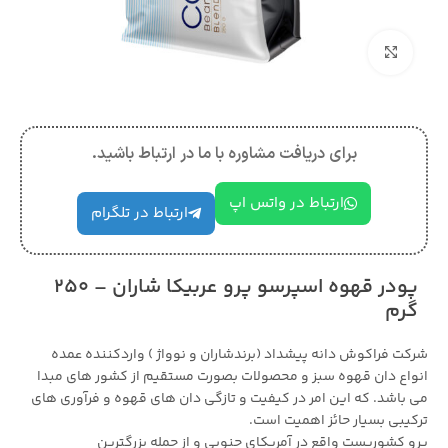
بزرگنمایی تصویر
برای دریافت مشاوره با ما در ارتباط باشید.
ارتباط در واتس اپ
ارتباط در تلگرام
پودر قهوه اسپرسو پرو عربیکا شاران – 250
گرم
شرکت فراکوش دانه پیشداد (برندشاران و نوواژ ) واردکننده عمده
انواع دان قهوه سبز و محصولات بصورت مستقیم از کشور های مبدا
می باشد. که این امر در کیفیت و تازگی دان های قهوه و فرآوری های
ترکیبی بسیار حائز اهمیت است.
پرو کشوریست واقع در آمریکای جنوبی و از جمله بزرگترین