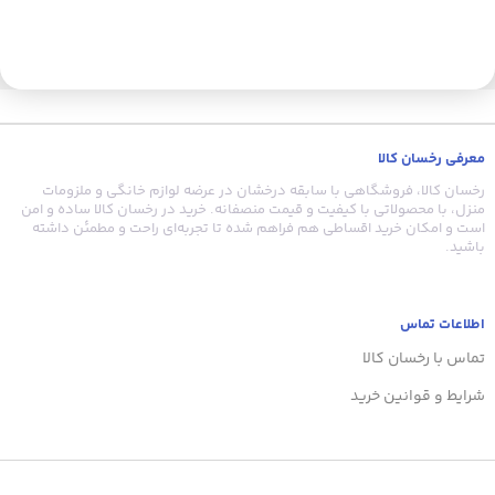
ک
م
معرفی رخسان کالا
ب
رخسان کالا، فروشگاهی با سابقه درخشان در عرضه لوازم خانگی و ملزومات
منزل، با محصولاتی با کیفیت و قیمت منصفانه. خرید در رخسان کالا ساده و امن
است و امکان خرید اقساطی هم فراهم شده تا تجربه‌ای راحت و مطمئن داشته
باشید.
اطلاعات تماس
تماس با رخسان کالا
شرایط و قوانین خرید