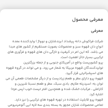
معرفی محصول
معرفی
شرکت فراکوش دانه پیشداد (برندشاران و نوواژ ) واردکننده عمده
انواع دان قهوه سبز و محصولات بصورت مستقیم از کشور های مبدا
می باشد. که این امر در کیفیت و تازگی دان های قهوه و فرآوری های
ترکیبی بسیار حائز اهمیت است.
پرو کشوریست واقع در آمریکای جنوبی و از جمله بزرگترین
تولیدکنندگان قهوه عربیکا به شمار می رود. و می تواند در گروه قهوه
های اسپشیالیتی قرار گیرد.
قهوه پرو دارای عطر و طعم زیادیست و از دیگر مشخصات طعمی آن می
توان به: اسیدیته ملایم، بادی سبک، عطر و طعم نسبتا شیرین و
کاراملی ، مرکبات خشک شده و همچنین افتر تیست خوب (پس مزه)
اشاره کرد.
قهوه پرو قابلیت استفاده در تهیه قهوه های ترکیبی را نیز دارد.
تمامی محصولات شاران مجهز به بسته بندی سه لایه ایی آلومینیومی