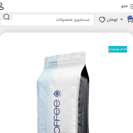
منو
0
0
تومان
خانه
کالاهای سوپرمارکتی
نوشیدنی‌های گرم
قهوه
قهوه اسپرسو
اتمام موجودی