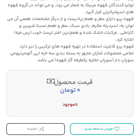
تولیدکنندگان قهوه عربیکا به شمار می رود. و می تواند در گروه قهوه
های اسپشیالیتی قرار گیرد.
قهوه پرو دارای عطر و طعم زیادیست و از دیگر مشخصات طعمی آن می
توان به: اسیدیته ملایم، بادی سبک، عطر و طعم نسبتا شیرین و
کاراملی ، مرکبات خشک شده و همچنین افتر تیست خوب (پس مزه)
اشاره کرد.
قهوه پرو قابلیت استفاده در تهیه قهوه های ترکیبی را نیز دارد.
تمامی محصولات شاران مجهز به بسته بندی سه لایه ایی آلومینیومی
سوپاپ دار (سوپاپ تخلیه یکطرفه گاز قهوه) می باشد.
قیمت محصول
0
تومان
ناموجود
افزودن به علاقه مندی
مقایسه