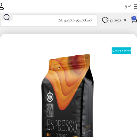
منو
0
0
تومان
خانه
کالاهای سوپرمارکتی
نوشیدنی‌های گرم
قهوه
قهوه اسپرسو
اتمام موجودی