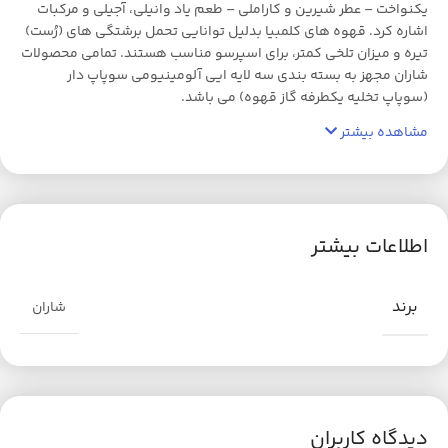
یکنواخت – عطر شیرین و کاراملی – طعم یاد وانیلی، آجیلی و مرکبات
اشاره کرد. قهوه های کلمبیا بدلیل توانایی تحمل برشتگی های (رُست)
تیره و میزان تلخی کمتر، برای اسپرسو مناسب هستند. تمامی محصولات
شاران مجهز به بسته بندی سه لایه ایی آلومینیومی سوپاپ دار
(سوپاپ تخلیه یکطرفه گاز قهوه) می باشد.
مشاهده بیشتر
اطلاعات بیشتر
برند
شاران
دیدگاه کاربران