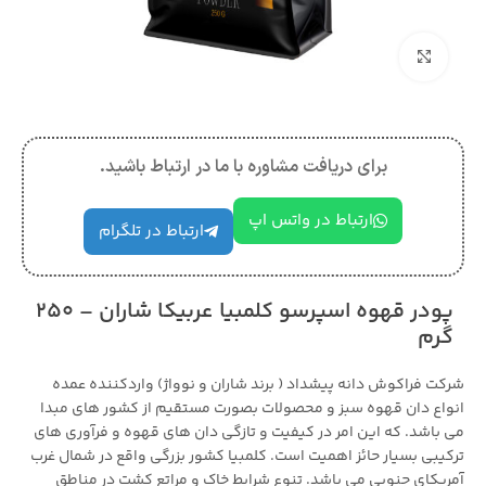
بزرگنمایی تصویر
برای دریافت مشاوره با ما در ارتباط باشید.
ارتباط در واتس اپ
ارتباط در تلگرام
پودر قهوه اسپرسو کلمبیا عربیکا شاران – 250
گرم
شرکت فراکوش دانه پیشداد ( برند شاران و نوواژ) واردکننده عمده
انواع دان قهوه سبز و محصولات بصورت مستقیم از کشور های مبدا
می باشد. که این امر در کیفیت و تازگی دان های قهوه و فرآوری های
ترکیبی بسیار حائز اهمیت است. کلمبیا کشور بزرگی واقع در شمال غرب
آمریکای جنوبی می باشد. تنوع شرایط خاک و مراتع کشت در مناطق