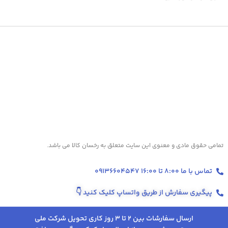
تمامی حقوق مادی و معنوی این سایت متعلق به رخسان کالا می باشد.
تماس با ما 8:00 تا 16:00 09136604547
پیگیری سفارش از طریق واتساپ کلیک کنید
👇
ارسال سفارشات بین 2 تا 3 روز کاری تحویل شرکت ملی