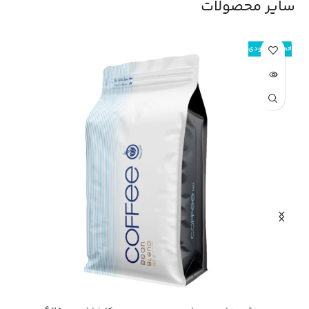
سایر محصولات
اتمام موجودی
اتم