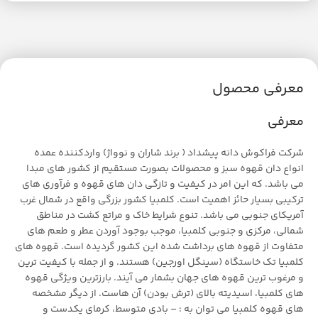
معرفی محصول
معرفی
شرکت فراکوش دانه پیشداد ( برند شاران و نوواژ) واردکننده عمده
انواع دان قهوه سبز و محصولات بصورت مستقیم از کشور های مبدا
می باشد. که این امر در کیفیت و تازگی دان های قهوه و فرآوری های
ترکیبی بسیار حائز اهمیت است. کلمبیا کشور بزرگی واقع در شمال غرب
آمریکای جنوبی می باشد. تنوع شرایط خاک و مراتع کشت در مناطق
شمالی، مرکزی و جنوبی کلمبیا، موجب بوجود آوردن عطر و طعم های
متفاوت از قهوه های برداشت شده این کشور گردیده است. قهوه های
کلمبیا تک خاستگاه (سینگل اورجین) هستند. و از جمله با کیفیت ترین
و مرغوب ترین قهوه های جهان بشمار می آیند. بارزترین ویژگی قهوه
های کلمبیا، اسیدیته بالای (ترش بودن) آن هاست. از دیگر مشخصه
های قهوه کلمبیا می توان به : – بادی متوسط، کرمای یکدست و