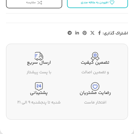
افزودن به علاقه مندی
مقایسه
اشتراک گذاری:
تضمین کیفیت
ارسال سریع
و تضمین اصالت
با پست پیشتاز
رضایت مشتریان
پشتیبانی
افتخار ماست
شنبه تا پنجشنبه ۹ الی ۲۱