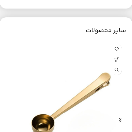
سایر محصولات
ح