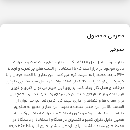
معرفی محصول
معرفی
بخاری برقی البرز مدل V2000 یکی از بخاری های با کیفیت و با حرارت
بالای موجود در بازار است که با استفاده از المنت های پر قدرت و ارتباط
360 درجه، محیط را به سرعت گرم می کند. این بخاری با المنت چرخان و با
کیفیت می تواند با حداکثر توان 2000 وات، در فصل سرد فضایی دلپذیر
در خانه و محل کار ایجاد کند. بر روی این هیتر می توان کتری و قوری
قرار داده و از طعم چای دلنشین در سرمای زمستان لذت برد. همچنین
برای مغازه ها و فضاهای اداری جهت گرم کردن غذا نیز می توان از
قسمت بالایی این هیتر استفاده نمود. این بخاری مجهز به فناوری
جابه‌جایی- تابشی بوده و بدون ایجاد شعله حرارت ایجاد می‌کند. به
همین دلیل نگران کمبود اکسیژن در هنگام استفاده از دستگاه در
محیط های بسته نباشید. برای بازدهی بیشتر بخاری از ارتباط 360 درجه