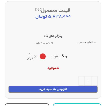
قیمت محصول
5,838,000
تومان
قابلیت نصب :
زمینی,رو میزی,
پاک
رنگ
قرمز
کردن
ناموجود
افزودن به سبد خرید