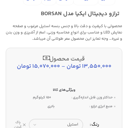
ترازو دیجیتال ایکیا مدل BORSAN
محصولی با کیفیت و دقت بالا و جنس بنسه استیل مرغوب و صفحه
نمایش LED و مناسب برای انواع محاسبه وزنی، اعم از آشپزی و وزن بدن
و غیره… وجه تمایز این محصول عمر طولانی آن میباشد.
قیمت محصول
13,550,000
تومان
–
15,070,000
تومان
حداکثر وزن قابل اندازه‌گیری :
150 کیلوگرم
منبع انرژی ترازو :
باتری
پاک
رنگ
کردن