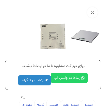
بزرگنمایی تصویر
برای دریافت مشاوره با ما در ارتباط باشید.
ارتباط در واتس اپ
ارتباط در تلگرام
برند:
استیل
استیل مات
طوسی
کروم
نقره ای