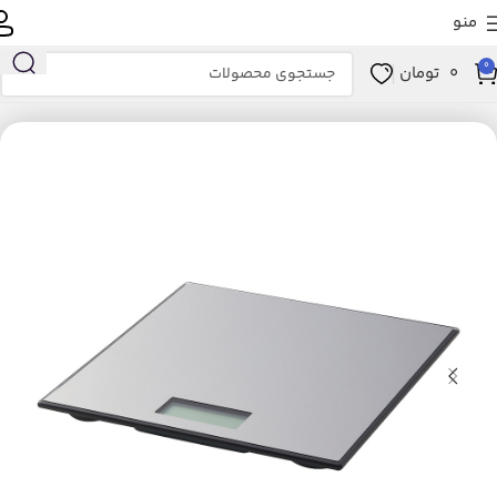
منو
0
0
تومان
خانه
زیبایی و سلامت
ابزار سلامت
تجهیزات پزشکی
ترازو