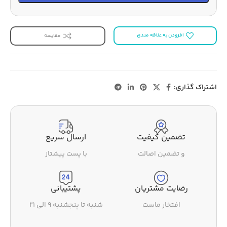
افزودن به علاقه مندی
مقایسه
اشتراک گذاری:
تضمین کیفیت
ارسال سریع
و تضمین اصالت
با پست پیشتاز
رضایت مشتریان
پشتیبانی
افتخار ماست
شنبه تا پنجشنبه ۹ الی ۲۱