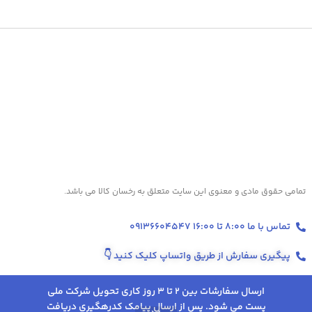
تمامی حقوق مادی و معنوی این سایت متعلق به رخسان کالا می باشد.
تماس با ما 8:00 تا 16:00 09136604547
پیگیری سفارش از طریق واتساپ کلیک کنید
👇
ارسال سفارشات بین 2 تا 3 روز کاری تحویل شرکت ملی
پست می شود. پس از ارسال پیامک کدرهگیری دریافت