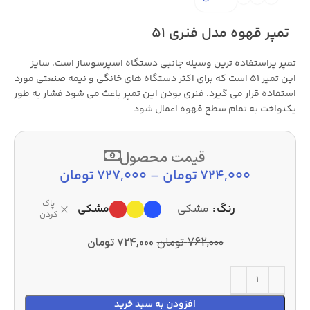
تمپر قهوه مدل فنری 51
تمپر پراستفاده ترین وسیله جانبی دستگاه اسپرسوساز است. سایز
این تمپر 51 است که برای اکثر دستگاه های خانگی و نیمه صنعتی مورد
استفاده قرار می گیرد. فنری بودن این تمپر باعث می شود فشار به طور
یکنواخت به تمام سطح قهوه اعمال شود
قیمت محصول
724,000
تومان
–
727,000
تومان
پاک
مشکی
رنگ
مشکی
کردن
762,000
تومان
724,000
تومان
افزودن به سبد خرید