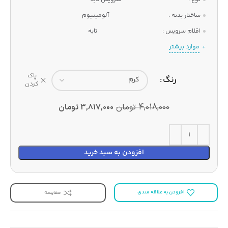
ساختار بدنه :
آلومینیوم
اقلام سرویس :
تابه
موارد بیشتر
پاک
رنگ
کردن
4,018,000
تومان
3,817,000
تومان
افزودن به سبد خرید
افزودن به علاقه مندی
مقایسه