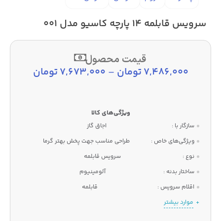
سرویس قابلمه 14 پارچه کاسیو مدل 001
قیمت محصول
7,486,000
تومان
–
7,673,000
تومان
سازگار با :
اجاق گاز
ویژگی‌های خاص :
طراحی مناسب جهت پخش بهتر گرما
نوع :
سرویس قابلمه
ساختار بدنه :
آلومینیوم
اقلام سرویس :
قابلمه
موارد بیشتر