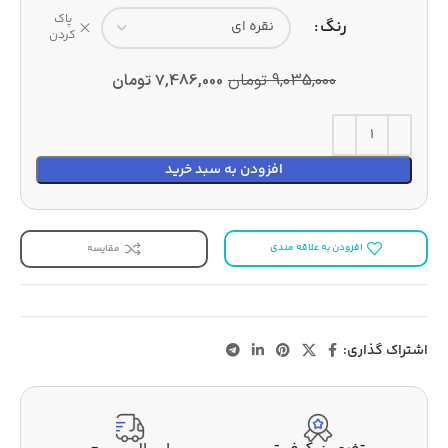
پاک
رنگ
کردن
9,035,000
تومان
7,486,000
تومان
افزودن به سبد خرید
افزودن به علاقه مندی
مقایسه
اشتراک گذاری: