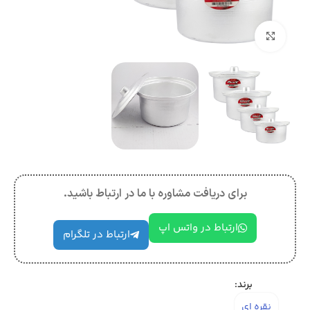
بزرگنمایی تصویر
برای دریافت مشاوره با ما در ارتباط باشید.
ارتباط در واتس اپ
ارتباط در تلگرام
برند:
نقره ای