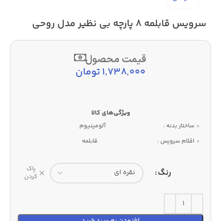
سرویس قابلمه 8 پارچه بی نظیر مدل روحی
قیمت محصول
1,738,000
تومان
ساختار بدنه :
آلومینیوم
اقلام سرویس :
قابلمه
پاک
رنگ
کردن
افزودن به سبد خرید