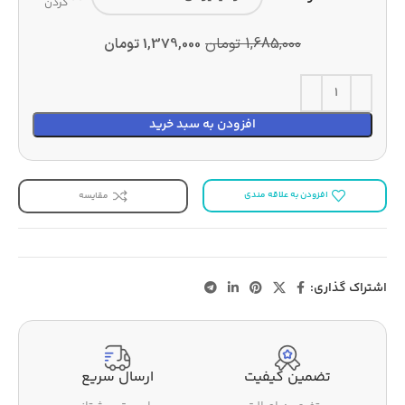
کردن
1,685,000
تومان
1,379,000
تومان
افزودن به سبد خرید
افزودن به علاقه مندی
مقایسه
اشتراک گذاری:
تضمین کیفیت
ارسال سریع