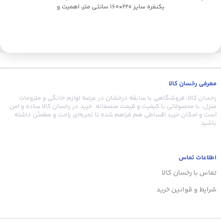
یکنفره سایز 220×160 سانتی متر، اهمیت و
معرفی رخسان کالا
رخسان کالا، فروشگاهی با سابقه درخشان در عرضه لوازم خانگی و ملزومات
منزل، با محصولاتی با کیفیت و قیمت منصفانه. خرید در رخسان کالا ساده و امن
است و امکان خرید اقساطی هم فراهم شده تا تجربه‌ای راحت و مطمئن داشته
باشید.
اطلاعات تماس
تماس با رخسان کالا
شرایط و قوانین خرید