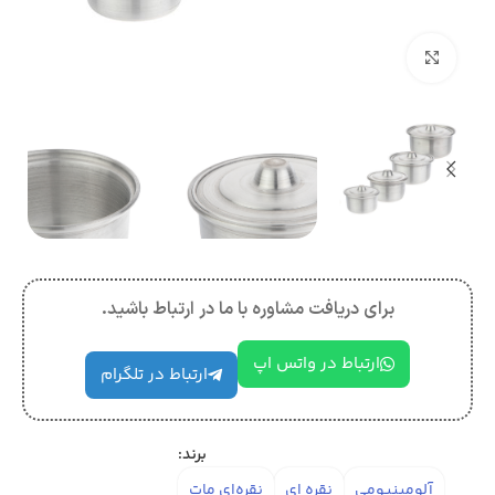
بزرگنمایی تصویر
برای دریافت مشاوره با ما در ارتباط باشید.
ارتباط در واتس اپ
ارتباط در تلگرام
برند:
آلومینیومی
نقره ای
نقره‌ای مات