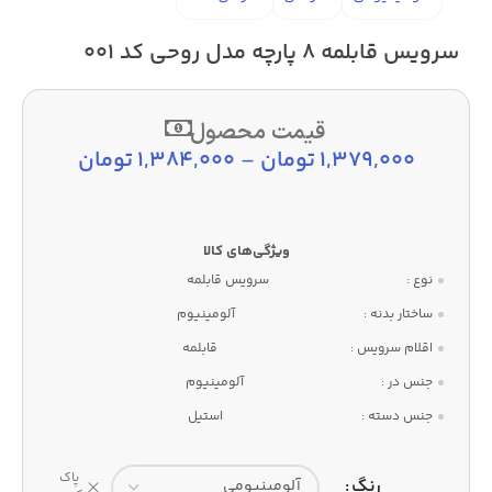
سرویس قابلمه 8 پارچه مدل روحی کد 001
قیمت محصول
1,379,000
تومان
–
1,384,000
تومان
نوع :
سرویس قابلمه
ساختار بدنه :
آلومینیوم
اقلام سرویس :
قابلمه
جنس در :
آلومینیوم
جنس دسته :
استیل
پاک
رنگ