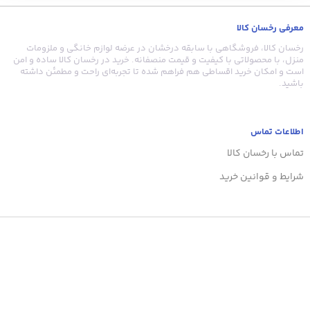
افرا دولایه هستند و می‌توانید برای فصول سرد سال از آن‌ها استفاده
کنید. برخی نیز مانند پتوی «Four Season» نازک و یک‌لایه هستند که
معرفی رخسان کالا
می‌توانید برای تمام فصول سال از آن‌ها استفاده کنید. این محصول
دوخته‌شده از آلیاف آکریلیک است و با ابعاد 180 × 140 سانتی‌متری‌اش
رخسان کالا، فروشگاهی با سابقه درخشان در عرضه لوازم خانگی و ملزومات
برای افراد ریزنقش و نوجوانان مناسب خواهد بود.
منزل، با محصولاتی با کیفیت و قیمت منصفانه. خرید در رخسان کالا ساده و امن
است و امکان خرید اقساطی هم فراهم شده تا تجربه‌ای راحت و مطمئن داشته
باشید.
اطلاعات تماس
تماس با رخسان کالا
شرایط و قوانین خرید