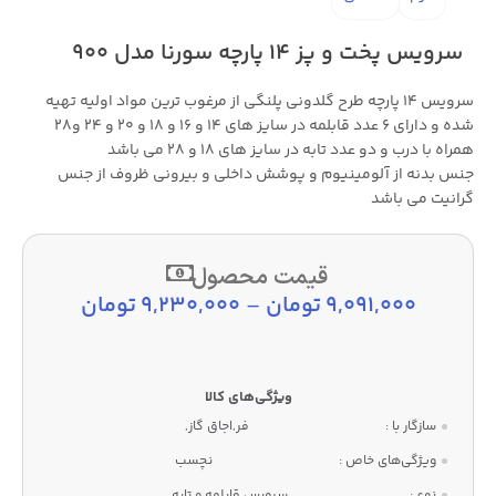
سرویس پخت و پز ۱۴ پارچه سورنا مدل ۹۰۰
سرویس ۱۴ پارچه طرح گلدونی پلنگی از مرغوب ترین مواد اولیه تهیه
شده و دارای ۶ عدد قابلمه در سایز های ۱۴ و ۱۶ و ۱۸ و ۲۰ و ۲۴ و۲۸
همراه با درب و دو عدد تابه در سایز های ۱۸ و ۲۸ می باشد
جنس بدنه از آلومینیوم و پوشش داخلی و بیرونی ظروف از جنس
گرانیت می باشد
قیمت محصول
9,091,000
تومان
–
9,230,000
تومان
سازگار با :
فر,اجاق گاز,
ویژگی‌های خاص :
نچسب
نوع :
سرویس قابلمه و تابه