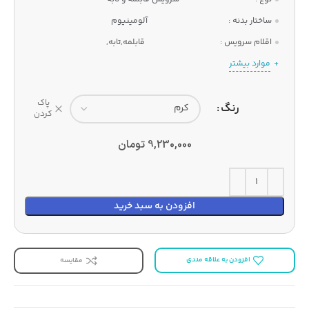
ساختار بدنه :
آلومینیوم
اقلام سرویس :
قابلمه,تابه,
موارد بیشتر
پاک
رنگ
کردن
9,230,000
تومان
افزودن به سبد خرید
افزودن به علاقه مندی
مقایسه