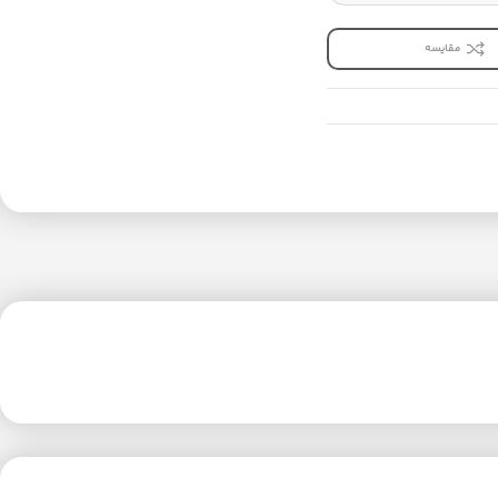
مقایسه