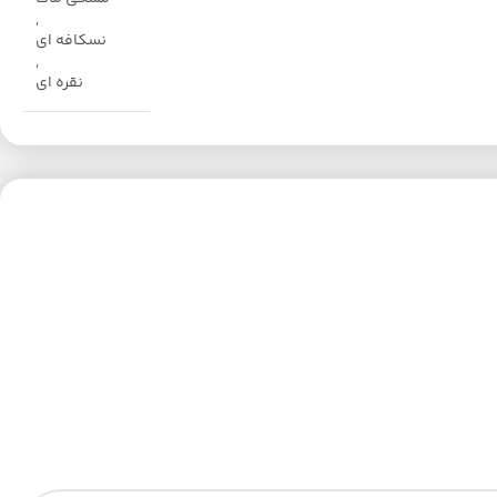
,
نسکافه ای
,
نقره ای