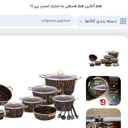
هم آنلاین هم قسطی به اعتبار اسنپ پی ¼
دسته بندی کالاها
خانه
خانه و آشپزخانه
آشپزخانه
لوازم پخت و پز
ظروف پخت و پز
سرویس پخت