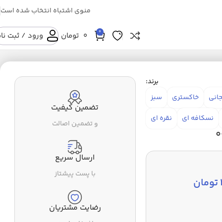
منوی اشتباه انتخاب شده است
0
0
تومان
ورود / ثبت نا
برند:
جانی
خاکستری
سبز
تضمین کیفیت
نسکافه ای
نقره ای
و تضمین اصالت
ارسال سریع
با پست پیشتاز
تومان
رضایت مشتریان