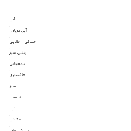
آبی
,
آبی درباری
,
مشکی – طلایی
,
ارتشی سبز
,
بادمجانی
,
خاکستری
,
سبز
,
طوسی
,
کرم
,
مشکی
,
مشکی مات