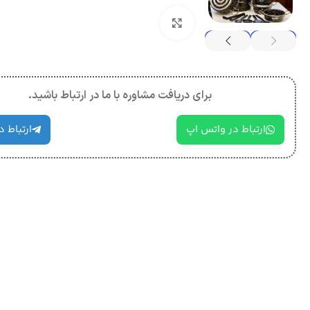
بزرگنمایی تصویر
برای دریافت مشاوره با ما در ارتباط باشید.
ارتباط در واتس اپ
ارتباط د