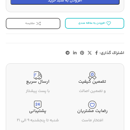
افزودن به سبد خرید
افزودن به علاقه مندی
مقایسه
اشتراک گذاری:
تضمین کیفیت
ارسال سریع
و تضمین اصالت
با پست پیشتاز
رضایت مشتریان
پشتیبانی
افتخار ماست
شنبه تا پنجشنبه ۹ الی ۲۱