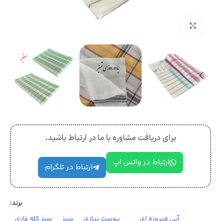
بزرگنمایی تصویر
برای دریافت مشاوره با ما در ارتباط باشید.
ارتباط در واتس اپ
ارتباط در تلگرام
برند:
آبی فیروزه ای
پوست پیازی
سبز
سبز کله غازی