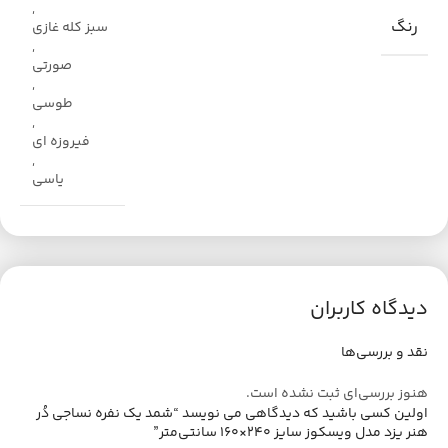
,
رنگ
سبز کله غازی
,
صورتی
,
طوسی
,
فیروزه ای
,
یاسی
دیدگاه کاربران
نقد و بررسی‌ها
هنوز بررسی‌ای ثبت نشده است.
اولین کسی باشید که دیدگاهی می نویسد “شمد یک نفره نساجی دُر
هنر یزد مدل ویسکوز سایز 240×160 سانتی‌متر”