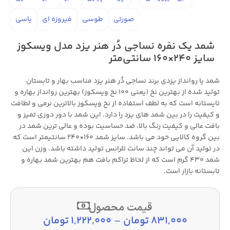
صورتی
طوسی
فیروزه ای
یاسی
شمد یک نفره نساجی دُر هنر یزد مدل ویسکوز
سایز 240×160 سانتی‌متر
شمد یا روانداز یزدی برند نساجی دُر هنر یزد مناسب بهار و تابستان
تولید شده از بهترین نخ (یعنی 100 نخ ویسکوز) بهترین روانداز بهاره و
تایستانه است که به لطف استفاده از نخ ویسکوز بالاترین نرمی و لطافت
و کیفیت را در بین شمد های یزد را دارد. این شمد با دور دوزی تمیز و
بافت عالی و کیفیت رنگ بالا، ضد حساسیت بوده و عالی ترین شمد در
بین گروه کالایی خود می باشد. سایز شمد 160*240 سانتیمتر است که
در تولید آن می تواند چند سانت تلرانس تولید داشته باشد. وزن این
شمد ۴۳۰ گرم است که از لحاظ تراکم بافت هم بهترین شمد بهاره و
تابستانه بازار است.
قیمت محصول
831,000
تومان
–
1,222,000
تومان