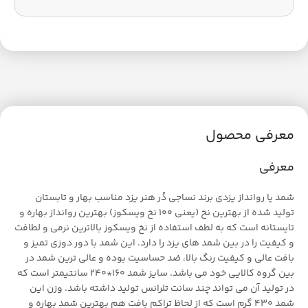
معرفی محصول
معرفی
شمد یا روانداز یزدی برند نساجی دُر هنر یزد مناسب بهار و تابستان
تولید شده از بهترین نخ (یعنی 100 نخ ویسکوز) بهترین روانداز بهاره و
تایستانه است که به لطف استفاده از نخ ویسکوز بالاترین نرمی و لطافت
و کیفیت را در بین شمد های یزد را دارد. این شمد با دور دوزی تمیز و
بافت عالی و کیفیت رنگ بالا، ضد حساسیت بوده و عالی ترین شمد در
بین گروه کالایی خود می باشد. سایز شمد 160*240 سانتیمتر است که
در تولید آن می تواند چند سانت تلرانس تولید داشته باشد. وزن این
شمد ۴۳۰ گرم است که از لحاظ تراکم بافت هم بهترین شمد بهاره و