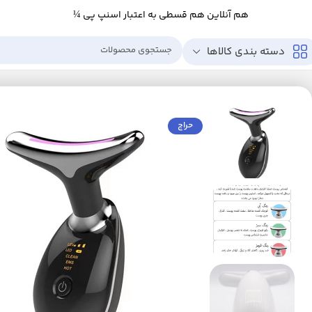
هم آنلاین هم قسطی به اعتبار اسنپ پی ¼
دسته بندی کالاها
خانه
زیبایی و سلامت
ابزار سلامت
ماساژور
ماساژور برقی
ماساژور برقی مدل صو
حراج