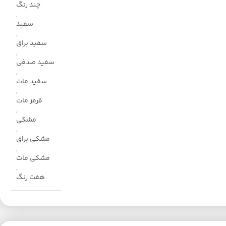
چند رنگ
,
سفید
,
سفید براق
,
سفید صدفی
,
سفید مات
,
قرمز مات
,
مشکی
,
مشکی براق
,
مشکی مات
,
هفت رنگ