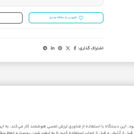
افزودن به علاقه مندی
اشتراک گذاری:
دل ES1081 همه کاره با 3 حالت رنگ ارائه می شود. این دستگاه با استفاده از فناوری لرزش لمسی هوش
‌کند). قبل از آرایش و قبل از خواب استفاده کنید تا به لیفت شدن پوست و حف