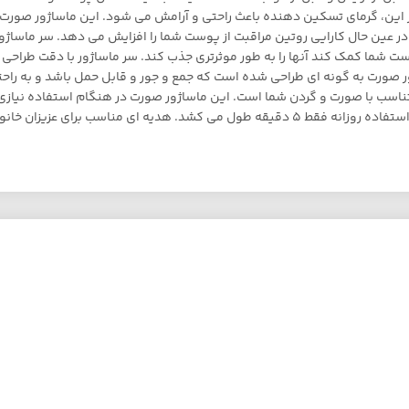
 این، گرمای تسکین دهنده باعث راحتی و آرامش می شود. این ماساژور صورت 
می کند و در عین حال کارایی روتین مراقبت از پوست شما را افزایش می دهد. سر 
ستفاده کنید تا به پوست شما کمک کند آنها را به طور موثرتری جذب کند. سر ماساژور ب
 به گونه ای طراحی شده است که جمع و جور و قابل حمل باشد و به راحتی در ی
ه کرد. انحنای 160 درجه سر ماساژور کاملاً متناسب با صورت و گردن شما است. این ماساژور صورت در 