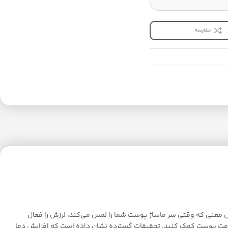
مقایسه
مند کار می‌کند، به این معنی که وقتی سر ماساژ پوست شما را لمس می‌کند، لرزش را فعال
ظ سلامت پوست کمک کنید. تحقیقات گسترده نشان داده است که افزایش دما