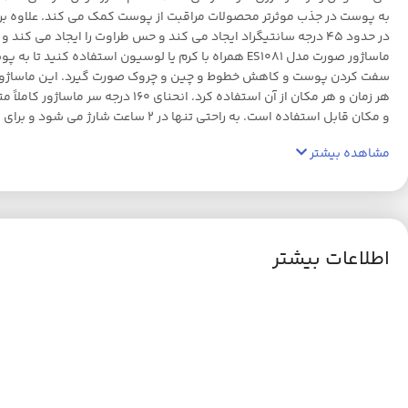
به پوست در جذب موثرتر محصولات مراقبت از پوست کمک می کند. علاوه بر
در حدود 45 درجه سانتیگراد ایجاد می کند و حس طراوت را ایجاد 
ماساژور صورت مدل ES1081 همراه با کرم یا لوسیون ا
سفت کردن پوست و کاهش خطوط و چین و چروک صورت گیرد. این ماساژور صورت
هر زمان و هر مکان از آن استفاد
و مکان قابل استفاده است. به راحتی تنها در 2 ساعت شارژ می شود و برای استفاده روزانه فقط 5 دقیقه طول می کشد. هدیه ای مناسب برای عزیزان خانواده و دوستان.
مشاهده بیشتر
اطلاعات بیشتر