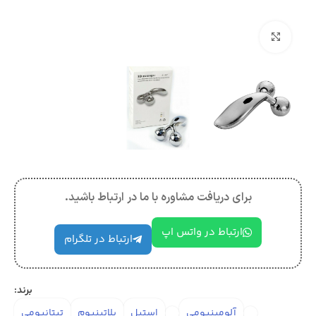
بزرگنمایی تصویر
برای دریافت مشاوره با ما در ارتباط باشید.
ارتباط در واتس اپ
ارتباط در تلگرام
برند:
آلومینیومی
استیل
پلاتینیوم
تیتانیومی