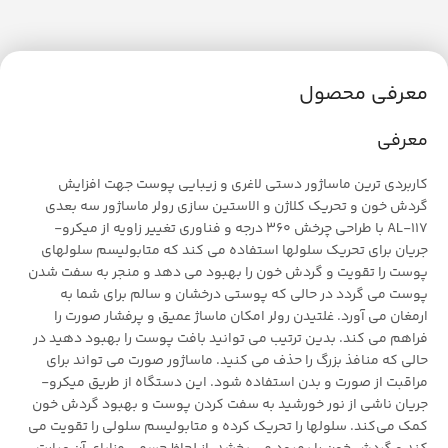
معرفی محصول
معرفی
کاربردی ترین ماساژور دستی لاغری و زیبایی پوست جهت افزایش
گردش خون و تحریک کلاژن و الاستین سازی رولر ماساژور سه بعدی
AL-117 با طراحی چرخش 360 درجه و فناوری تغییر زاویه از میکرو-
جریان برای تحریک سلولها استفاده می کند که متابولیسم سلولهای
پوست را تقویت و گردش خون را بهبود می دهد و منجر به سفت شدن
پوست می گردد در حالی که پوستی درخشان و سالم برای شما به
ارمغان می آورد. غلتیدن رولر امکان ماساژ عمیق و پرفشار صورت را
فراهم می کند. بدین ترتیب می توانید بافت پوست را بهبود دهید در
حالی که منافذ بزرگ را حذف می کنید. ماساژور صورت می تواند برای
مراقبت از صورت و بدن استفاده شود. این دستگاه از طریق میکرو-
جریان ناشی از نور خورشید به سفت کردن پوست و بهبود گردش خون
کمک می‌کند. سلولها را تحریک کرده و متابولیسم سلولی را تقویت می