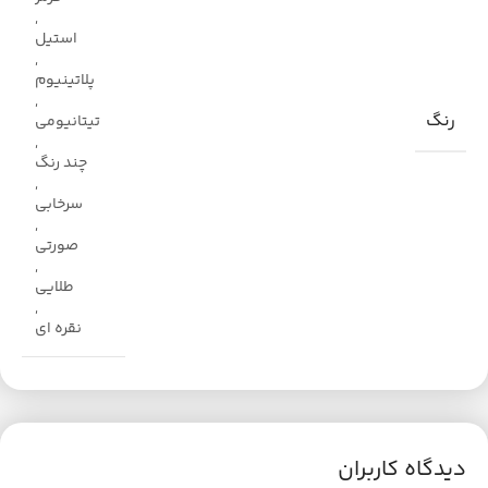
,
استیل
,
پلاتینیوم
,
رنگ
تیتانیومی
,
چند رنگ
,
سرخابی
,
صورتی
,
طلایی
,
نقره ای
دیدگاه کاربران