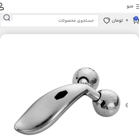
منو
0
0
تومان
خانه
زیبایی و سلامت
ابزار سلامت
ماساژور
ماساژور دستی