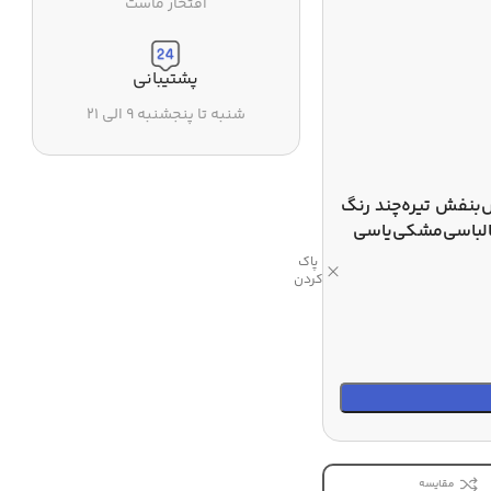
افتخار ماست
پشتیبانی
شنبه تا پنجشنبه ۹ الی ۲۱
بنفش تیره
چند رنگ
لباسی
مشکی
یاسی
پاک
کردن
مقایسه