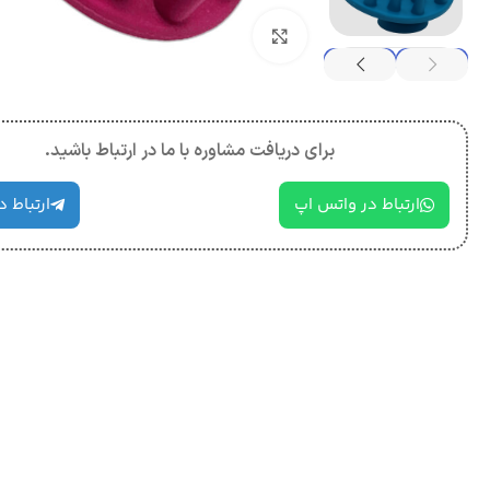
بزرگنمایی تصویر
برای دریافت مشاوره با ما در ارتباط باشید.
ارتباط در واتس اپ
ارتباط د