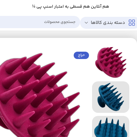
هم آنلاین هم قسطی به اعتبار اسنپ پی ¼
دسته بندی کالاها
خانه
زیبایی و سلامت
ابزار سلامت
ماساژور
ماساژور دستی
ماساژور سر دستی مدل e
حراج