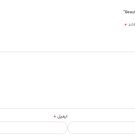
*
‌اند
*
ایمیل