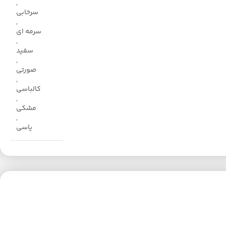
,
سرخابی
,
سرمه ای
,
سفید
,
صورتی
,
کالباسی
,
مشکی
,
یاسی