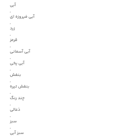
آبی
,
آبی فیروزه ای
,
زرد
,
قرمز
,
آبی آسمانی
,
آبی یخی
,
بنفش
,
بنفش تیره
,
چند رنگ
,
ذغالی
,
سبز
,
سبز آبی