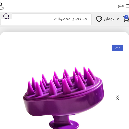
منو
0
0
تومان
خانه
زیبایی و سلامت
ابزار سلامت
ماساژور
ماساژور دستی
حراج