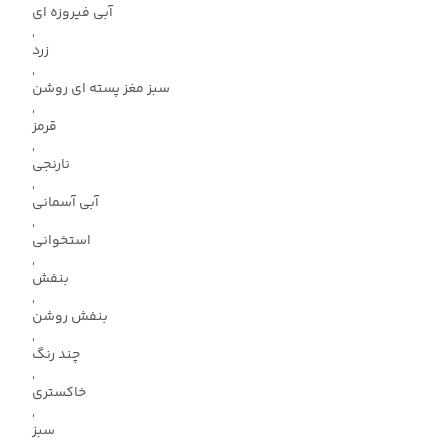
آبی فیروزه ای
,
زرد
,
سبز مغز پسته ای روشن
,
قرمز
,
نارنجی
,
آبی آسمانی
,
استخوانی
,
بنفش
,
بنفش روشن
,
چند رنگ
,
خاکستری
,
سبز