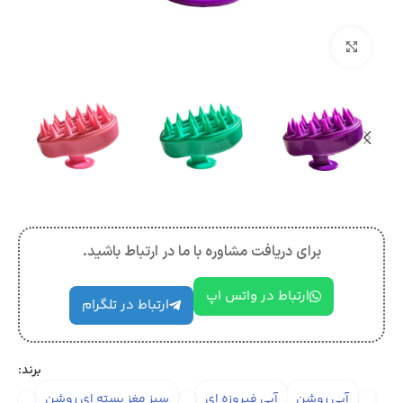
بزرگنمایی تصویر
برای دریافت مشاوره با ما در ارتباط باشید.
ارتباط در واتس اپ
ارتباط در تلگرام
برند:
آبی روشن
آبی فیروزه ای
سبز مغز پسته ای روشن