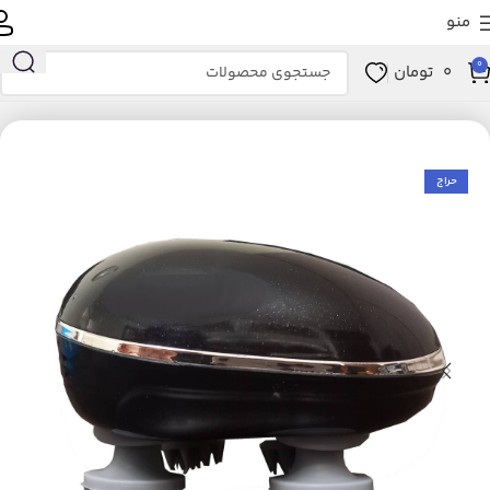
منو
0
0
تومان
خانه
زیبایی و سلامت
ابزار سلامت
ماساژور
ماساژور برقی
حراج