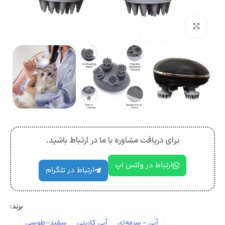
بزرگنمایی تصویر
برای دریافت مشاوره با ما در ارتباط باشید.
ارتباط در واتس اپ
ارتباط در تلگرام
برند:
آبی - سرمه‌ای
آبی کاربنی
سفید-طوسی