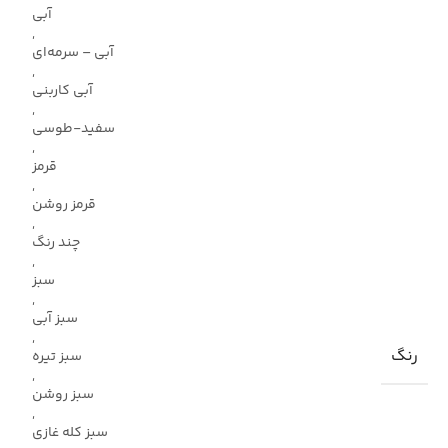
آبی
,
آبی – سرمه‌ای
,
آبی کاربنی
,
سفید-طوسی
,
قرمز
,
قرمز روشن
,
چند رنگ
,
سبز
,
سبز آبی
,
رنگ
سبز تیره
,
سبز روشن
,
سبز کله غازی