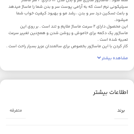
شما شود . ماساژور شارژی سر و بدن مدل 112 دارای 4 سر ماساژ
سیلیکونی نرم است که به آرامی پوست سر و بدن شما را ماساژ میدهد
و باعث تسکین درد سر و بدن ، رشد مو و بهبود کیفیت خواب شما
میشود.
این محصول دارای 2 سرعت ماساژ ملایم و تند است . بر روی این
ماساژور یک دکمه برای خاموش و روشن شدن و همچنین تغییر سرعت
تعبیه شده است .
کار کردن با این ماساژور بخصوص برای سالمندان عزیز بسیار راحت است .
مشاهده بیشتر
اطلاعات بیشتر
برند
متفرقه