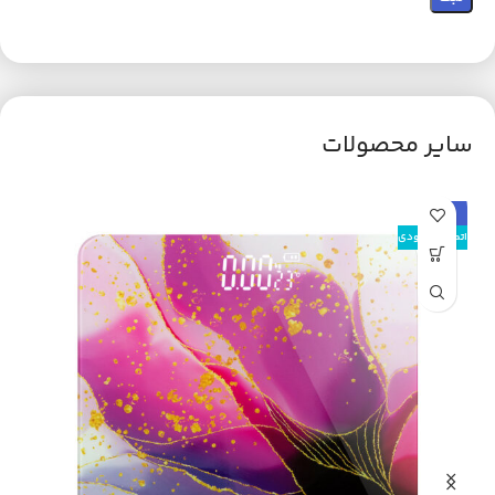
سایر محصولات
حراج
اتم
اتمام موجودی