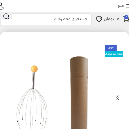
منو
0
0
تومان
خانه
زیبایی و سلامت
ابزار سلامت
ماساژور
ماساژور دستی
حراج
اتمام موجودی