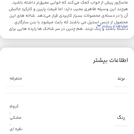
ماساژور پیش از خواب کمک می‌کند که خوابی عمیق‌تر داشته باشید.
هرچند این وسیله ظاهری عجیب دارد؛ اما قیمت پایین و کارکرد جالبش
آن را در دسته‌ی محصولات بسیار کاربردی قرار می‌دهد. شاخه های این
محصول از جنس استیل می باشند که باعث میشود با بدن سازگاری
مشاهده بیشتر
داشته باشند و زنگ نزنند. هم چنین در سر شاخک ها زایده هایی برای
جلو گیری از خراش پوست تعبیه شده است که بسیار مقاوم می باشند.
اطلاعات بیشتر
برند
متفرقه
کروم
,
رنگ
مشکی
,
نقره ای