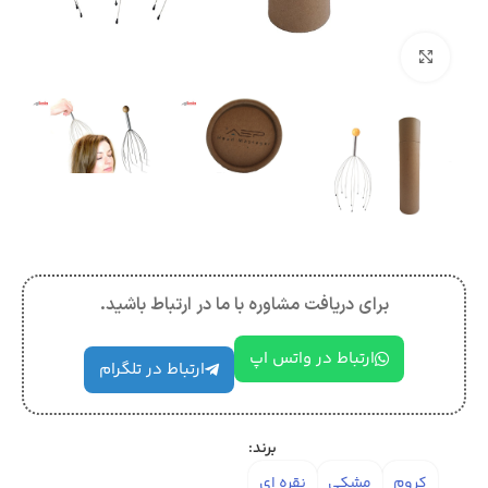
بزرگنمایی تصویر
برای دریافت مشاوره با ما در ارتباط باشید.
ارتباط در واتس اپ
ارتباط در تلگرام
برند:
کروم
مشکی
نقره ای