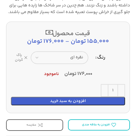
داشته باشند و زنگ نزنند. هم چنین در سر شاخک ها زایده هایی برای
جلو گیری از خراش پوست تعبیه شده است که بسیار مقاوم می باشند.
قیمت محصول
155,000
تومان
–
176,000
تومان
پاک
رنگ
کردن
176,000
تومان
ناموجود
افزودن به سبد خرید
افزودن به علاقه مندی
مقایسه