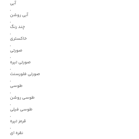
آبی
,
آبی روشن
,
چند رنگ
,
خاکستری
,
صورتی
,
صورتی تیره
,
صورتی فلورسنت
,
طوسی
,
طوسی روشن
,
طوسی فیلی
,
قرمز تیره
,
نقره ای