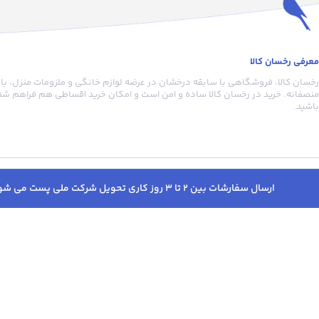
معرفی رخسان کالا
رخسان کالا، فروشگاهی با سابقه درخشان در عرضه لوازم خانگی و ملزومات منزل، با
منصفانه. خرید در رخسان کالا ساده و امن است و امکان خرید اقساطی هم فراهم شده
باشید.
ارسال سفارشات بین 2 تا 3 روز کاری تحویل شرکت ملی پست می شود. پس از ارسال پیامک کدرهگیری دریافت خواهید کرد. به جهت پیگیری سفارشات قبل از خرید حتما در سایت وارد شوید.
تمامی حقوق مادی و معنوی این سا