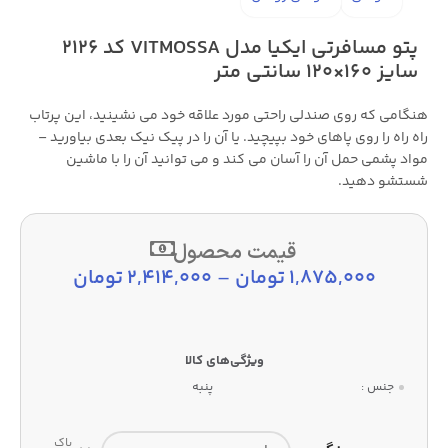
پتو مسافرتی ایکیا مدل VITMOSSA کد 2126
سایز 160×120 سانتی متر
هنگامی که روی صندلی راحتی مورد علاقه خود می نشینید، این پرتاب
راه راه را روی پاهای خود بپیچید. یا آن را در پیک نیک بعدی بیاورید –
مواد پشمی حمل آن را آسان می کند و می توانید آن را با ماشین
شستشو دهید.
قیمت محصول
1,875,000
تومان
–
2,414,000
تومان
جنس :
پنبه
پاک