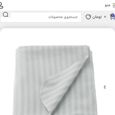
منو
0
0
تومان
خانه
خانه و آشپزخانه
خواب
پتو