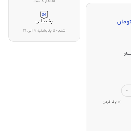
افتخار ماست
ومان
پشتیبانی
شنبه تا پنجشنبه ۹ الی ۲۱
بستان,
پاک کردن