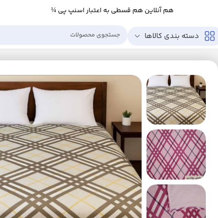
هم آنلاین هم قسطی به اعتبار اسنپ پی ¼
دسته بندی کالاها
خانه
خانه و آشپزخانه
خواب
پتو
پتو مسافرتی یک نفره مدل موهر سایز 200×150 سانتی‌متر