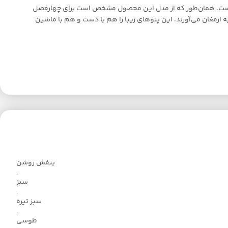
ده است. همان‌طور که از مدل این محصول مشخص است برای چهارفصل
را برایتان به ‌ارمغان می‌آورند. این پتوهای زیبا را هم با دست و هم با ماشین
بنفش روشن
,
سبز
,
سبز تیره
,
طوسی