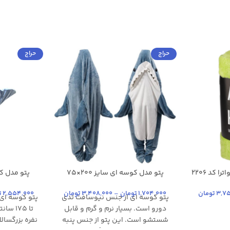
حراج
حراج
پتو افرا هوم مدل بهاره لاواترا کد 2206
پتو مدل کوسه ای سایز 200×75
آب
آبی روشن
آبی آسمانی
سانتی متر
نجی
پوست پیاز
آبی یخی
بژ
+16
3,7
تومان
1,704,000
تومان
–
3,408,000
تومان
2,554,000
ت
پتو کوسه ای از جنس نیوسافت تدی
دورو است. بسیار نرم و گرم و قابل
تا 175
شستشو است. این پتو از جنس پنبه
نفره بزرگسال