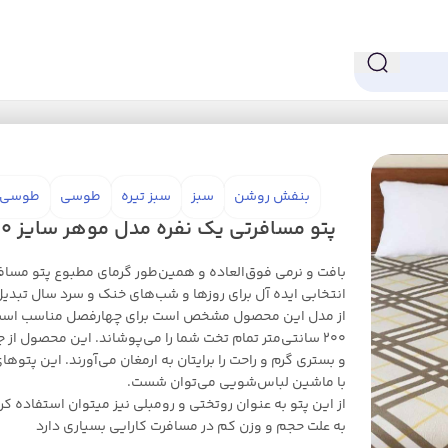
بنفش روشن
سبز
سبز تیره
طوسی
طوسی 
پتو مسافرتی یک نفره مدل موهر سایز 200×150 سانتی‌متر
بافت و نرمی فوق‌العاده و همین‌طور گرمای مطبوع پتو مسافر
انتخابی ایده آل برای روزها و شب‌های خنک و سرد سال تبدی
200 سانتی‌متر تمام تخت شما را می‌پوشاند. این محصول از
و بستری گرم و راحت را برایتان به ‌ارمغان می‌آورند. این پتوه
با ماشین لباس‌شویی می‌توان شست.
از این پتو به عنوان روتختی و رومبلی نیز میتوان استفاده کر
به علت حجم و وزن کم در مسافرت کارایی بسیاری دارد