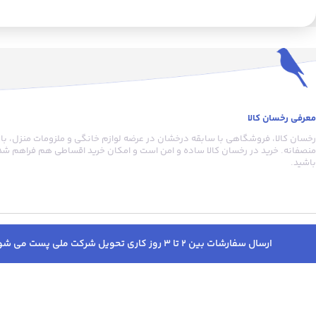
معرفی رخسان کالا
رخسان کالا، فروشگاهی با سابقه درخشان در عرضه لوازم خانگی و ملزومات منزل، با
منصفانه. خرید در رخسان کالا ساده و امن است و امکان خرید اقساطی هم فراهم شده
باشید.
ارسال سفارشات بین 2 تا 3 روز کاری تحویل شرکت ملی پست می شود. پس از ارسال پیامک کدرهگیری دریافت خواهید کرد. به جهت پیگیری سفارشات قبل از خرید حتما در سایت وارد شوید.