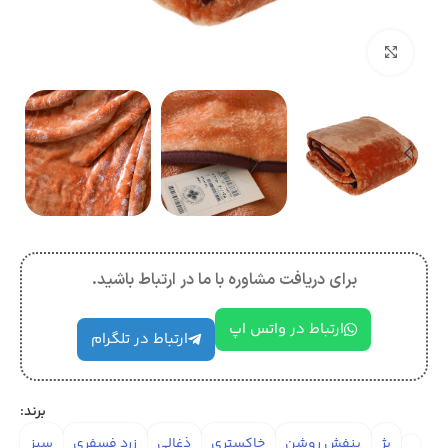
بزرگنمایی تصویر
برای دریافت مشاوره با ما در ارتباط باشید.
ارتباط در واتس اپ
ارتباط در تلگرام
برند:
بژ
بنفش روشن
خاکستری
ذغالی
زرد فسفری
سبز