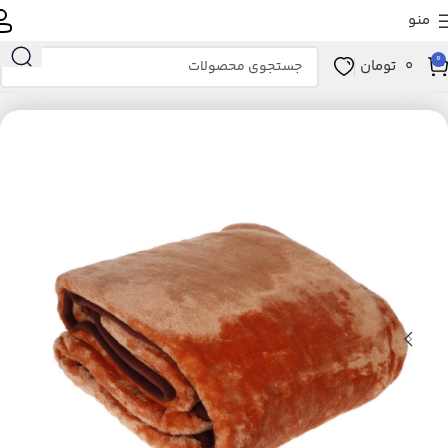
منو
0
0
تومان
خانه
خانه و آشپزخانه
خواب
پتو