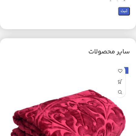
سایر محصولات
حراج
ح