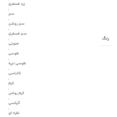
زرد فسفری
,
سبز
,
سبز روشن
,
سبز فسفری
رنگ
,
صورتی
,
طوسی
,
طوسی تیره
,
کالباسی
,
کرم
,
کرم روشن
,
گیلاسی
,
نقره ای