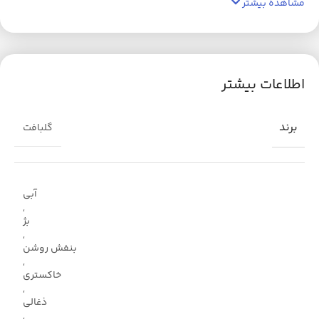
مشاهده بیشتر
اطلاعات بیشتر
برند
گلبافت
آبی
,
بژ
,
بنفش روشن
,
خاکستری
,
ذغالی
,