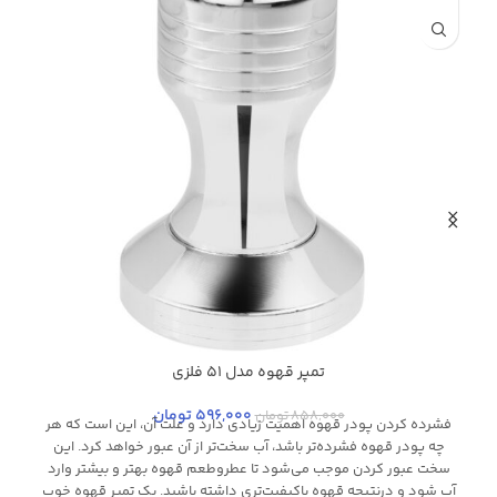
تمپر قهوه مدل 51 فلزی
استیل
م
596,000
تومان
858,000
تومان
فشرده کردن پودر قهوه اهمیت زیادی دارد و علت آن، این است که هر
ت
چه پودر قهوه فشرده‌تر باشد، آب سخت‌تر از آن عبور خواهد کرد. این
سخت عبور کردن موجب می‌شود تا عطروطعم قهوه بهتر و بیشتر وارد
آب شود و درنتیجه قهوه باکیفیت‌تری داشته باشید. یک تمپر قهوه خوب
ه