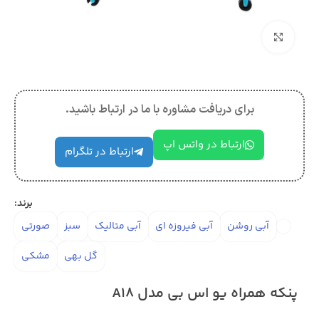
بزرگنمایی تصویر
برای دریافت مشاوره با ما در ارتباط باشید.
ارتباط در واتس اپ
ارتباط در تلگرام
برند:
آبی روشن
آبی فیروزه ای
آبی متالیک
سبز
صورتی
گل بهی
مشکی
پنکه همراه یو اس بی مدل A18