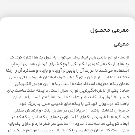
معرفی محصول
معرفی
ازجمله لوازم جانبی رایج لپ‌تاپ‌ها می‌توان به کول پد ها اشاره کرد. کول
پد های از یک فن(موتور الکتریکی کوچک) برای گردش هوا زیر لپ‌تاپ
استفاده می‌کنند تا حرارت آن را پایین‌تر آورده و بازده و عملکرد آن را ارتقا
بخشند. اما این بار از فن برای گردش هوا به همان شیوه سنتی، یعنی
همان پنکه معروف استفاده‌شده است. پنکه، این موتور الکتریکی
ساده یکی از خاطره‌انگیزترین لوازم منزل است. بااینکه مدت‌هاست جای
خود را به کولر و ایرکاندیشنر ها داده است اما کمتر کسی را می‌توان
یافت که در دوران کودکی با پنکه‌های قدیمی منزل پدربزرگ خود
خاطره‌ای نداشته باشد. از فریاد زدن در مقابل پنکه و ارتعاش صدای
خود گرفته تا فروبردن تکه‌ای کاغذ لای پره‌های پنکه. این پنکه که در
ابعاد کوچکی ساخته‌شده حدود 20 سانتی‌متر قطر دارد و دارای یک‌پایه
فلزی است که امکان چرخش سر پنکه به بالا و پایین را فراهم می‌کند.در