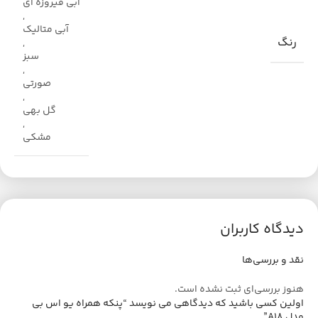
آبی فیروزه ای
,
آبی متالیک
رنگ
,
سبز
,
صورتی
,
گل بهی
,
مشکی
دیدگاه کاربران
نقد و بررسی‌ها
هنوز بررسی‌ای ثبت نشده است.
اولین کسی باشید که دیدگاهی می نویسد “پنکه همراه یو اس بی
مدل A18”